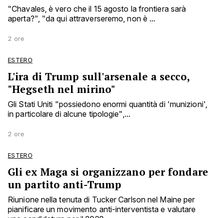
"Chavales, è vero che il 15 agosto la frontiera sarà
aperta?", "da qui attraverseremo, non è ...
2 ore
ESTERO
L'ira di Trump sull'arsenale a secco,
"Hegseth nel mirino"
Gli Stati Uniti "possiedono enormi quantità di 'munizioni',
in particolare di alcune tipologie",...
2 ore
ESTERO
Gli ex Maga si organizzano per fondare
un partito anti-Trump
Riunione nella tenuta di Tucker Carlson nel Maine per
pianificare un movimento anti-interventista e valutare