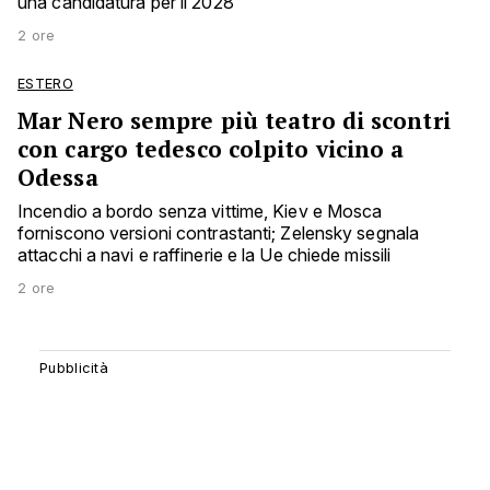
una candidatura per il 2028
2 ore
ESTERO
Mar Nero sempre più teatro di scontri
con cargo tedesco colpito vicino a
Odessa
Incendio a bordo senza vittime, Kiev e Mosca
forniscono versioni contrastanti; Zelensky segnala
attacchi a navi e raffinerie e la Ue chiede missili
2 ore