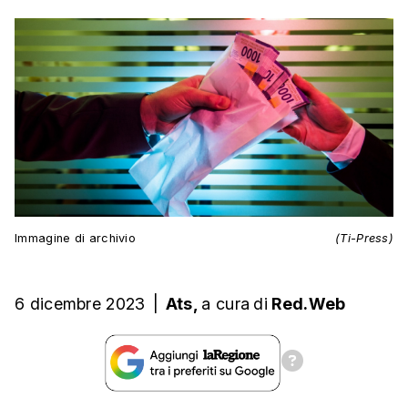
Immagine di archivio
(Ti-Press)
6 dicembre 2023
|
Ats,
a cura
di
Red.Web