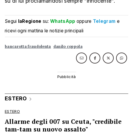
su di lui proclamandosi sempre "innocente".
Segui
laRegione
su:
WhatsApp
oppure
Telegram
e
ricevi ogni mattina le notizie principali
bancarotta fraudolenta
danilo coppola
ESTERO
ESTERO
Allarme degli 007 su Ceuta, "credibile
tam-tam su nuovo assalto"