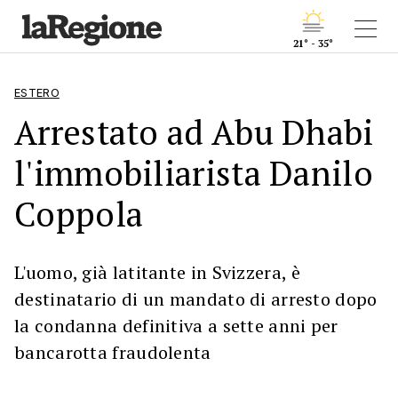
21° - 35°
ESTERO
Arrestato ad Abu Dhabi
l'immobiliarista Danilo
Coppola
L'uomo, già latitante in Svizzera, è
destinatario di un mandato di arresto dopo
la condanna definitiva a sette anni per
bancarotta fraudolenta