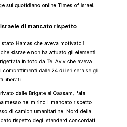
gge sul quotidiano online Times of Israel.
sraele di mancato rispetto
era stato Hamas che aveva motivato il
o che «Israele non ha attuato gli elementi
rigettata in toto da Tel Aviv che aveva
i combattimenti dalle 24 di ieri sera se gli
 liberati.
rivato dalle Brigate al Qassam, l'ala
ha messo nel mirino il mancato rispetto
esso di camion umanitari nel Nord della
ncato rispetto degli standard concordati