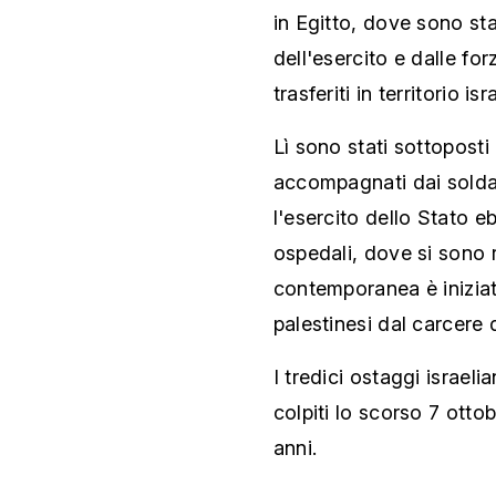
in Egitto, dove sono sta
dell'esercito e dalle for
trasferiti in territorio isr
Lì sono stati sottoposti
accompagnati dai soldati
l'esercito dello Stato e
ospedali, dove si sono ri
contemporanea è iniziat
palestinesi dal carcere d
I tredici ostaggi israeli
colpiti lo scorso 7 ott
anni.