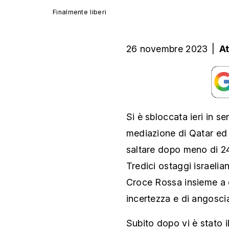
Finalmente liberi
26 novembre 2023
|
A
Si è sbloccata ieri in s
mediazione di Qatar ed E
saltare dopo meno di 24
Tredici ostaggi israelian
Croce Rossa insieme a q
incertezza e di angoscia 
Subito dopo vi è stato i