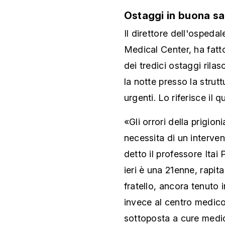
Ostaggi in buona sa
Il direttore dell'ospeda
Medical Center, ha fatt
dei tredici ostaggi rila
la notte presso la strut
urgenti. Lo riferisce il 
«Gli orrori della prigio
necessita di un interv
detto il professore Itai
ieri è una 21enne, rapi
fratello, ancora tenuto 
invece al centro medic
sottoposta a cure medi