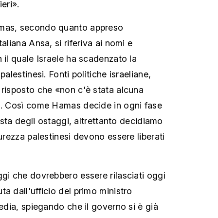
ieri».
amas, secondo quanto appreso
aliana Ansa, si riferiva ai nomi e
 il quale Israele ha scadenzato la
palestinesi. Fonti politiche israeliane,
 risposto che «non c'è stata alcuna
di. Così come Hamas decide in ogni fase
lista degli ostaggi, altrettanto decidiamo
curezza palestinesi devono essere liberati
ggi che dovrebbero essere rilasciati oggi
a dall'ufficio del primo ministro
media, spiegando che il governo si è già