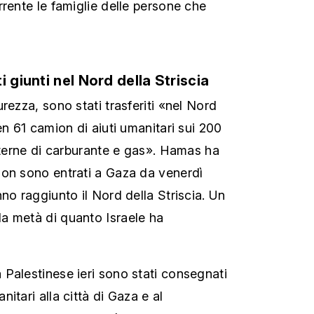
rrente le famiglie delle persone che
i giunti nel Nord della Striscia
rezza, sono stati trasferiti «nel Nord
en 61 camion di aiuti umanitari sui 200
isterne di carburante e gas». Hamas ha
ion sono entrati a Gaza da venerdì
no raggiunto il Nord della Striscia. Un
a metà di quanto Israele ha
Palestinese ieri sono stati consegnati
itari alla città di Gaza e al