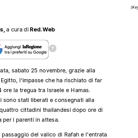
(Ke
ts,
a cura
di
Red.Web
erata, sabato 25 novembre, grazie alla
gitto, l'impasse che ha rischiato di far
 ore la tregua tra Israele e Hamas.
i sono stati liberati e consegnati alla
uattro cittadini thailandesi dopo ore di
per i parenti in attesa.
l passaggio del valico di Rafah e l'entrata