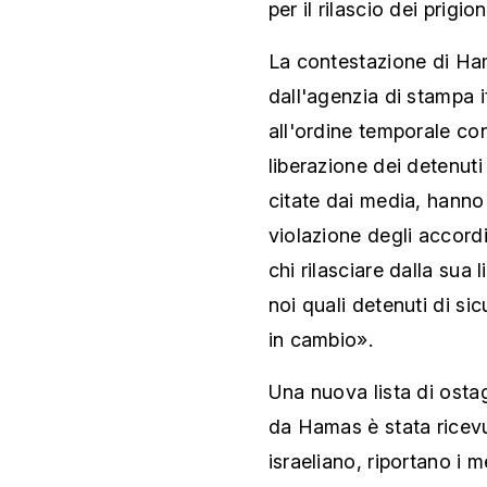
per il rilascio dei prigion
La contestazione di H
dall'agenzia di stampa it
all'ordine temporale con
liberazione dei detenuti 
citate dai media, hanno
violazione degli accor
chi rilasciare dalla sua 
noi quali detenuti di si
in cambio».
Una nuova lista di osta
da Hamas è stata ricevut
israeliano, riportano i 