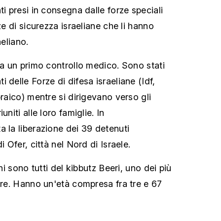
ti presi in consegna dalle forze speciali
ze di sicurezza israeliane che li hanno
aeliano.
 a un primo controllo medico. Sono stati
 delle Forze di difesa israeliane (Idf,
braico) mentre si dirigevano verso gli
uniti alle loro famiglie. In
a la liberazione dei 39 detenuti
i Ofer, città nel Nord di Israele.
ani sono tutti del kibbutz Beeri, uno dei più
obre. Hanno un'età compresa fra tre e 67