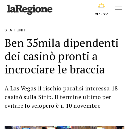
21° - 33°
STATI UNITI
Ben 35mila dipendenti
dei casinò pronti a
incrociare le braccia
A Las Vegas il rischio paralisi interessa 18
casinò sulla Strip. Il termine ultimo per
evitare lo sciopero è il 10 novembre