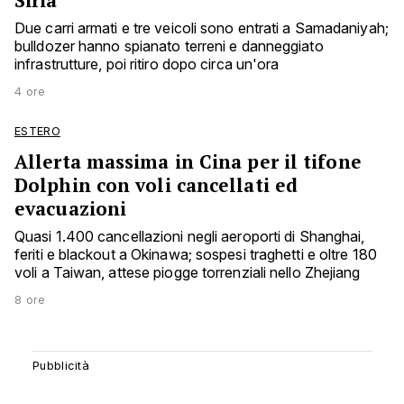
Siria
Due carri armati e tre veicoli sono entrati a Samadaniyah;
bulldozer hanno spianato terreni e danneggiato
infrastrutture, poi ritiro dopo circa un'ora
4 ore
ESTERO
Allerta massima in Cina per il tifone
Dolphin con voli cancellati ed
evacuazioni
Quasi 1.400 cancellazioni negli aeroporti di Shanghai,
feriti e blackout a Okinawa; sospesi traghetti e oltre 180
voli a Taiwan, attese piogge torrenziali nello Zhejiang
8 ore