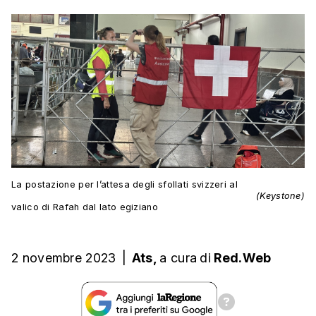
La postazione per l’attesa degli sfollati svizzeri al
(Keystone)
valico di Rafah dal lato egiziano
2 novembre 2023
|
Ats,
a cura
di
Red.Web