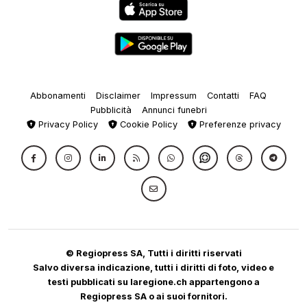
Abbonamenti
Disclaimer
Impressum
Contatti
FAQ
Pubblicità
Annunci funebri
Privacy Policy
Cookie Policy
Preferenze privacy
© Regiopress SA, Tutti i diritti riservati
Salvo diversa indicazione, tutti i diritti di foto, video e
testi pubblicati su laregione.ch appartengono a
Regiopress SA o ai suoi fornitori.