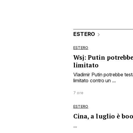
ESTERO
ESTERO
Wsj: Putin potrebbe
limitato
Vladimir Putin potrebbe tes
limitato contro un ...
7 ore
ESTERO
Cina, a luglio è bo
...