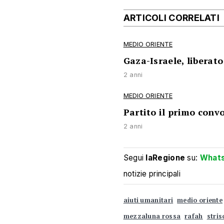
ARTICOLI CORRELATI
MEDIO ORIENTE
Gaza-Israele, liberato
2 anni
MEDIO ORIENTE
Partito il primo convo
2 anni
Segui
laRegione
su:
What
notizie principali
aiuti umanitari
medio oriente
mezzaluna rossa
rafah
stris