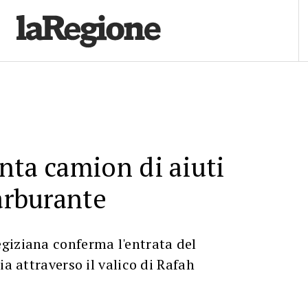
nta camion di aiuti
carburante
giziana conferma l'entrata del
ia attraverso il valico di Rafah