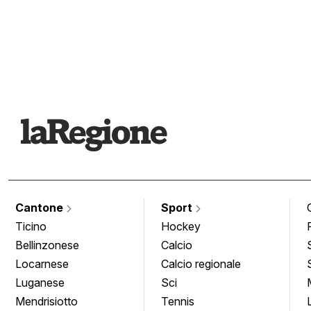
Cantone
Sport
Ticino
Hockey
Bellinzonese
Calcio
Locarnese
Calcio regionale
Luganese
Sci
Mendrisiotto
Tennis