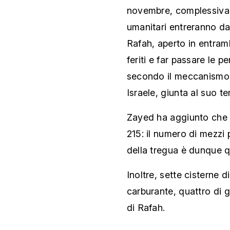
novembre, complessiva
umanitari entreranno dal
Rafah, aperto in entramb
feriti e far passare le 
secondo il meccanismo 
Israele, giunta al suo te
Zayed ha aggiunto che ie
215: il numero di mezzi 
della tregua è dunque q
Inoltre, sette cisterne 
carburante, quattro di 
di Rafah.