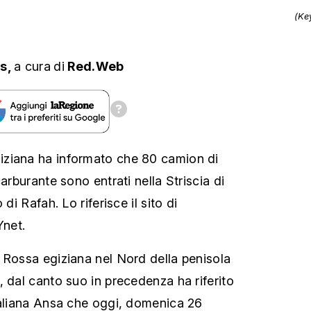
(Ke
ts,
a cura
di
Red.Web
ziana ha informato che 80 camion di
carburante sono entrati nella Striscia di
di Rafah. Lo riferisce il sito di
Ynet.
 Rossa egiziana nel Nord della penisola
, dal canto suo in precedenza ha riferito
taliana Ansa che oggi, domenica 26