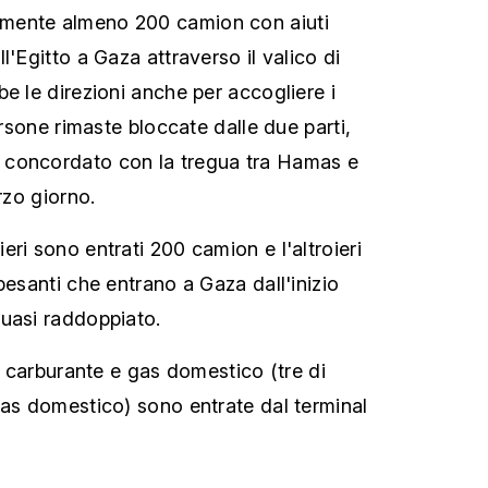
mente almeno 200 camion con aiuti
l'Egitto a Gaza attraverso il valico di
e le direzioni anche per accogliere i
persone rimaste bloccate dalle due parti,
concordato con la tregua tra Hamas e
rzo giorno.
ri sono entrati 200 camion e l'altroieri
pesanti che entrano a Gaza dall'inizio
uasi raddoppiato.
di carburante e gas domestico (tre di
gas domestico) sono entrate dal terminal