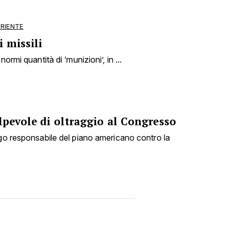
ORIENTE
 missili
ormi quantità di ‘munizioni’, in ...
lpevole di oltraggio al Congresso
ogo responsabile del piano americano contro la