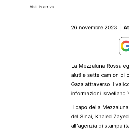
Aiuti in arrivo
26 novembre 2023
|
A
La Mezzaluna Rossa egi
aiuti e sette camion di 
Gaza attraverso il valico 
informazioni israeliano 
Il capo della Mezzaluna
del Sinai, Khaled Zayed
all'agenzia di stampa i