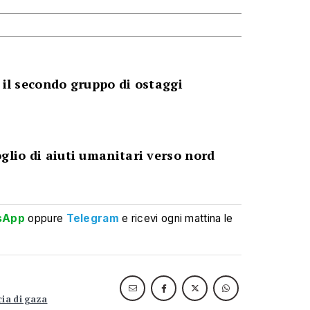
 il secondo gruppo di ostaggi
glio di aiuti umanitari verso nord
sApp
oppure
Telegram
e ricevi ogni mattina le
cia di gaza