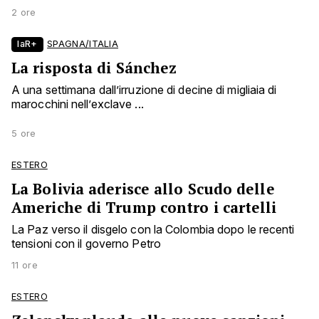
2 ore
laR+
SPAGNA/ITALIA
La risposta di Sánchez
A una settimana dall’irruzione di decine di migliaia di
marocchini nell’exclave ...
5 ore
ESTERO
La Bolivia aderisce allo Scudo delle
Americhe di Trump contro i cartelli
La Paz verso il disgelo con la Colombia dopo le recenti
tensioni con il governo Petro
11 ore
ESTERO