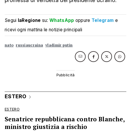
promessa di vendetta del presidente ucraino.
Segui
laRegione
su:
WhatsApp
oppure
Telegram
e
ricevi ogni mattina le notizie principali
nato
russiaucraina
vladimir putin
ESTERO
ESTERO
Senatrice repubblicana contro Blanche,
ministro giustizia a rischio