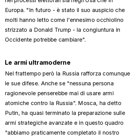
nei processi elettorali sia negli Usa che in
Europa. "In futuro - è stato il suo auspicio che
molti hanno letto come l'ennesimo occhiolino
strizzato a Donald Trump - la congiuntura in
Occidente potrebbe cambiare".
Le armi ultramoderne
Nel frattempo però la Russia rafforza comunque
le sue difese. Anche se "nessuna persona
ragionevole penserebbe mai di usare armi
atomiche contro la Russia". Mosca, ha detto
Putin, ha quasi terminato la preparazione sulle
armi strategiche avanzate e in questo quadro
"abbiamo praticamente completato il nostro