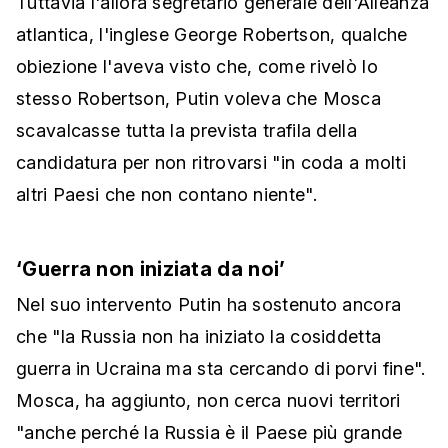
Tuttavia l'allora segretario generale dell'Alleanza
atlantica, l'inglese George Robertson, qualche
obiezione l'aveva visto che, come rivelò lo
stesso Robertson, Putin voleva che Mosca
scavalcasse tutta la prevista trafila della
candidatura per non ritrovarsi "in coda a molti
altri Paesi che non contano niente".
‘Guerra non iniziata da noi’
Nel suo intervento Putin ha sostenuto ancora
che "la Russia non ha iniziato la cosiddetta
guerra in Ucraina ma sta cercando di porvi fine".
Mosca, ha aggiunto, non cerca nuovi territori
"anche perché la Russia è il Paese più grande