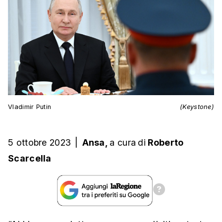
Vladimir Putin
(Keystone)
5 ottobre 2023
|
Ansa,
a cura
di
Roberto
Scarcella