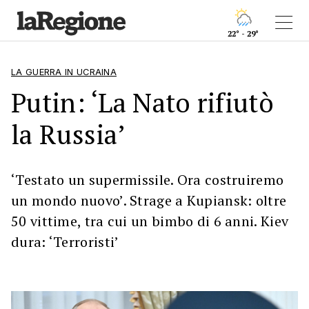
22° - 29°
LA GUERRA IN UCRAINA
Putin: ‘La Nato rifiutò
la Russia’
‘Testato un supermissile. Ora costruiremo
un mondo nuovo’. Strage a Kupiansk: oltre
50 vittime, tra cui un bimbo di 6 anni. Kiev
dura: ‘Terroristi’