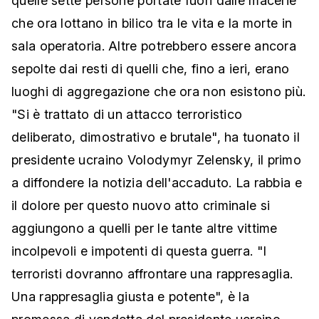
quelle sette persone portate fuori dalle macerie
che ora lottano in bilico tra le vita e la morte in
sala operatoria. Altre potrebbero essere ancora
sepolte dai resti di quelli che, fino a ieri, erano
luoghi di aggregazione che ora non esistono più.
"Si è trattato di un attacco terroristico
deliberato, dimostrativo e brutale", ha tuonato il
presidente ucraino Volodymyr Zelensky, il primo
a diffondere la notizia dell'accaduto. La rabbia e
il dolore per questo nuovo atto criminale si
aggiungono a quelli per le tante altre vittime
incolpevoli e impotenti di questa guerra. "I
terroristi dovranno affrontare una rappresaglia.
Una rappresaglia giusta e potente", è la