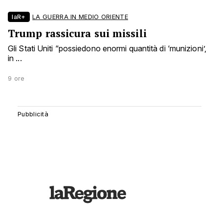
laR+
LA GUERRA IN MEDIO ORIENTE
Trump rassicura sui missili
Gli Stati Uniti “possiedono enormi quantità di ‘munizioni’,
in ...
9 ore