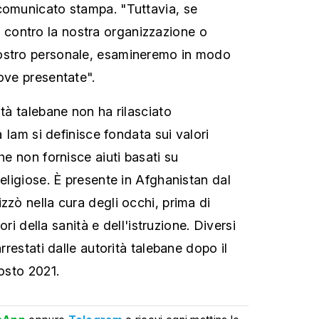
comunicato stampa. "Tuttavia, se
ontro la nostra organizzazione o
ostro personale, esamineremo in modo
ove presentate".
ità talebane non ha rilasciato
la Iam si definisce fondata sui valori
che non fornisce aiuti basati su
religiose. È presente in Afghanistan dal
zzò nella cura degli occhi, prima di
ttori della sanità e dell'istruzione. Diversi
arrestati dalle autorità talebane dopo il
gosto 2021.