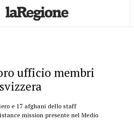
loro ufficio membri
svizzera
iero e 17 afghani dello staff
sistance mission presente nel Medio