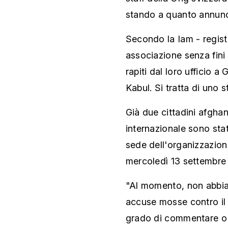
stando a quanto annunc
Secondo la Iam - regist
associazione senza fini 
rapiti dal loro ufficio a
Kabul. Si tratta di uno s
Già due cittadini afgha
internazionale sono sta
sede dell'organizzazione
mercoledì 13 settembre n
"Al momento, non abbiam
accuse mosse contro il 
grado di commentare o s