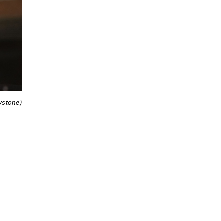
ystone)