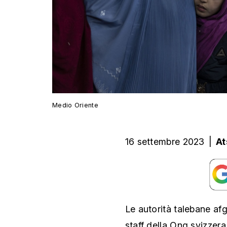
Medio Oriente
16 settembre 2023
|
At
Le autorità talebane af
staff della Ong svizzera