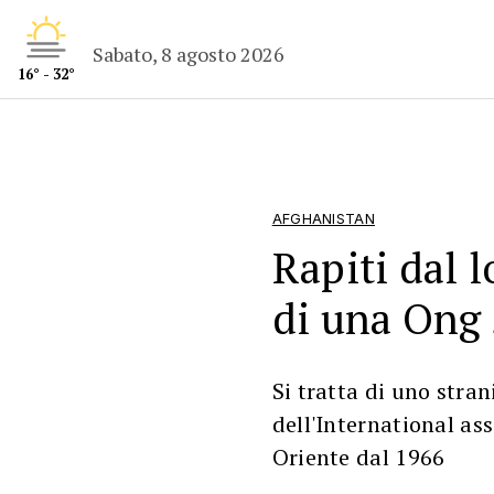
Sabato, 8 agosto 2026
16° - 32°
AFGHANISTAN
Rapiti dal 
di una Ong 
Si tratta di uno stran
dell'International as
Oriente dal 1966