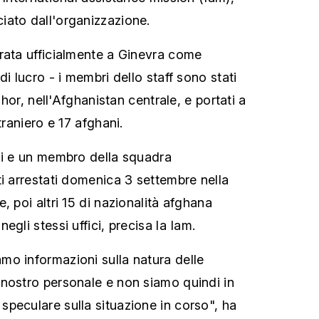
iato dall'organizzazione.
rata ufficialmente a Ginevra come
di lucro - i membri dello staff sono stati
 Ghor, nell'Afghanistan centrale, e portati a
traniero e 17 afghani.
ni e un membro della squadra
ti arrestati domenica 3 settembre nella
, poi altri 15 di nazionalità afghana
egli stessi uffici, precisa la Iam.
o informazioni sulla natura delle
nostro personale e non siamo quindi in
peculare sulla situazione in corso", ha