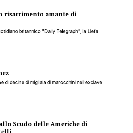
o risarcimento amante di
otidiano britannico "Daily Telegraph", la Uefa
hez
e di decine di migliaia di marocchini nell’exclave
 allo Scudo delle Americhe di
elli