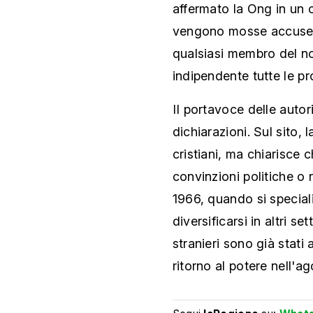
affermato la Ong in un 
vengono mosse accuse c
qualsiasi membro del n
indipendente tutte le pr
II portavoce delle autor
dichiarazioni. Sul sito, 
cristiani, ma chiarisce 
convinzioni politiche o 
1966, quando si speciali
diversificarsi in altri se
stranieri sono già stati 
ritorno al potere nell'a