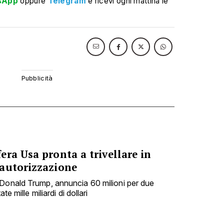
sApp
oppure
Telegram
e ricevi ogni mattina le
ra Usa pronta a trivellare in
autorizzazione
 Donald Trump, annuncia 60 milioni per due
te mille miliardi di dollari