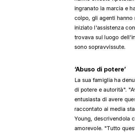
ingranato la marcia e h
colpo, gli agenti hanno r
iniziato l'assistenza c
trovava sul luogo dell'in
sono sopravvissute.
‘Abuso di potere’
La sua famiglia ha den
di potere e autorità". "
entusiasta di avere que
raccontato ai media sta
Young, descrivendola 
amorevole. "Tutto ques