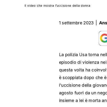
Il video che mostra l’uccisione della donna
1 settembre 2023
|
An
La polizia Usa torna ne
episodio di violenza nei
questa volta ha coinvol
è scoppiata dopo che è 
l'uccisione della giova
agosto fuori da un nego
insieme a lei è morta a