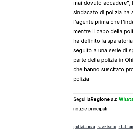
mai dovuto accadere", 
sindacato di polizia ha 
l'agente prima che l'in
mentre il capo della po
ha definito la sparatori
seguito a una serie di s
parte della polizia in Ohi
che hanno suscitato prot
polizia.
Segui
laRegione
su:
What
notizie principali
polizia usa
razzismo
stati un