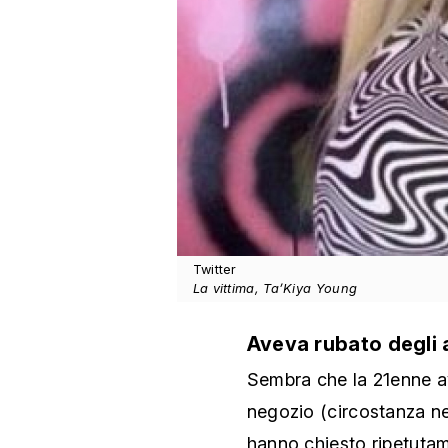
Twitter
La vittima, Ta’Kiya Young
Aveva rubato degli a
Sembra che la 21enne ave
negozio (circostanza ne
hanno chiesto ripetutam