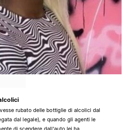
lcolici
sse rubato delle bottiglie di alcolici dal
gata dal legale), e quando gli agenti le
ente di scendere dall'auto lei ha