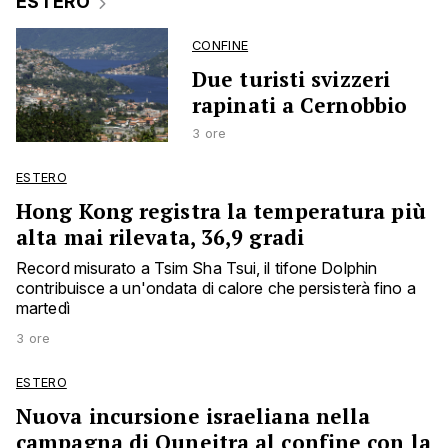
ESTERO
CONFINE
Due turisti svizzeri
rapinati a Cernobbio
3 ore
ESTERO
Hong Kong registra la temperatura più
alta mai rilevata, 36,9 gradi
Record misurato a Tsim Sha Tsui, il tifone Dolphin
contribuisce a un'ondata di calore che persisterà fino a
martedì
3 ore
ESTERO
Nuova incursione israeliana nella
campagna di Quneitra al confine con la