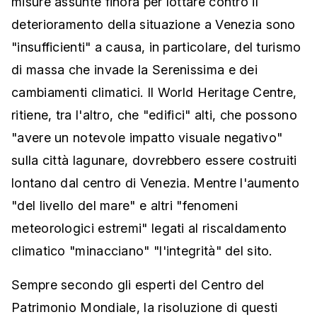
misure assunte finora per lottare contro il
deterioramento della situazione a Venezia sono
"insufficienti" a causa, in particolare, del turismo
di massa che invade la Serenissima e dei
cambiamenti climatici. Il World Heritage Centre,
ritiene, tra l'altro, che "edifici" alti, che possono
"avere un notevole impatto visuale negativo"
sulla città lagunare, dovrebbero essere costruiti
lontano dal centro di Venezia. Mentre l'aumento
"del livello del mare" e altri "fenomeni
meteorologici estremi" legati al riscaldamento
climatico "minacciano" "l'integrità" del sito.
Sempre secondo gli esperti del Centro del
Patrimonio Mondiale, la risoluzione di questi