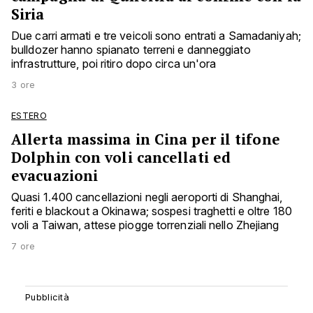
Siria
Due carri armati e tre veicoli sono entrati a Samadaniyah;
bulldozer hanno spianato terreni e danneggiato
infrastrutture, poi ritiro dopo circa un'ora
3 ore
ESTERO
Allerta massima in Cina per il tifone
Dolphin con voli cancellati ed
evacuazioni
Quasi 1.400 cancellazioni negli aeroporti di Shanghai,
feriti e blackout a Okinawa; sospesi traghetti e oltre 180
voli a Taiwan, attese piogge torrenziali nello Zhejiang
7 ore