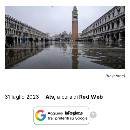
(Keystone)
31 luglio 2023
|
Ats,
a cura
di
Red.Web