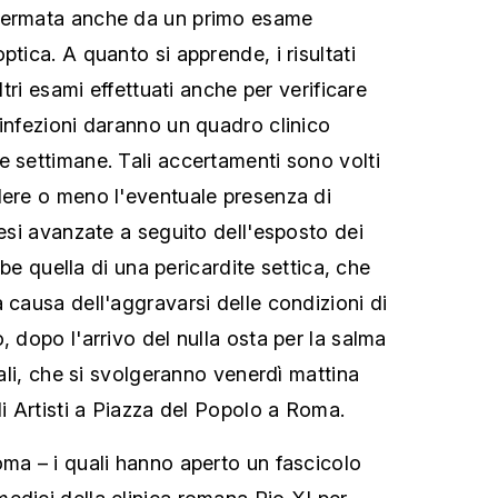
fermata anche da un primo esame
ptica. A quanto si apprende, i risultati
altri esami effettuati anche per verificare
 infezioni daranno un quadro clinico
e settimane. Tali accertamenti sono volti
dere o meno l'eventuale presenza di
tesi avanzate a seguito dell'esposto dei
rebbe quella di una pericardite settica, che
 causa dell'aggravarsi delle condizioni di
o, d
opo l'arrivo del nulla osta per la salma
rali, che si svolgeranno venerdì mattina
li Artisti a Piazza del Popolo a Roma
.
oma – i quali hanno aperto un
fascicolo