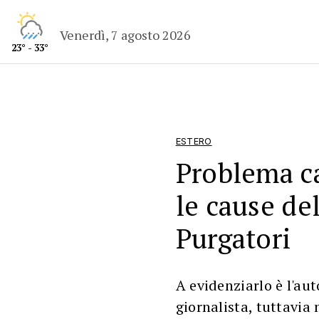
Venerdì, 7 agosto 2026
23° - 33°
ESTERO
Problema c
le cause de
Purgatori
A evidenziarlo è l'aut
giornalista, tuttavia 