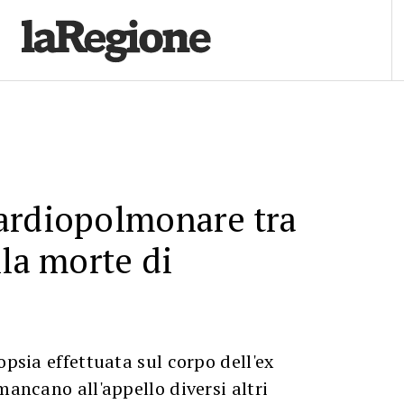
ardiopolmonare tra
lla morte di
opsia effettuata sul corpo dell'ex
mancano all'appello diversi altri