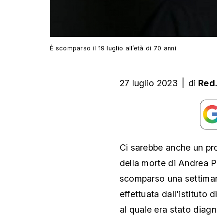
È scomparso il 19 luglio all’età di 70 anni
27 luglio 2023
|
di
Red
Ci sarebbe anche un pr
della morte di Andrea Pur
scomparso una settiman
effettuata dall'istituto 
al quale era stato diagn