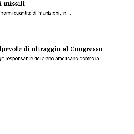
 missili
ormi quantità di ‘munizioni’, in ...
lpevole di oltraggio al Congresso
ogo responsabile del piano americano contro la