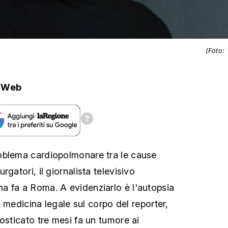
(Foto: 
.Web
oblema cardiopolmonare tra le cause
gatori, il giornalista televisivo
a fa a Roma. A evidenziarlo è l'autopsia
di medicina legale sul corpo del reporter,
osticato tre mesi fa un tumore ai