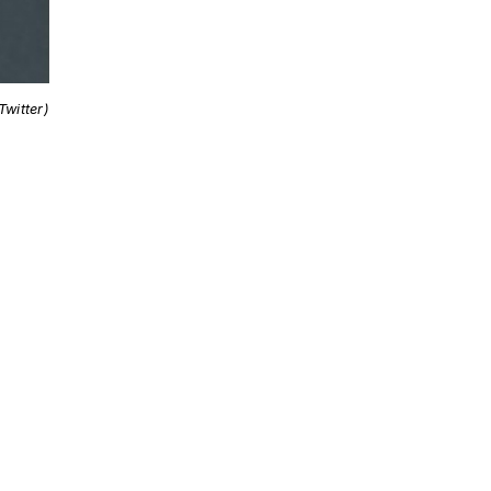
Twitter)