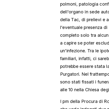
polmoni, patologia con
dell'organo in sede auto
della Tac, di prelievi e 
l'eventuale presenza di
completo solo tra alcun
a capire se poter esclu
un'infezione. Tra le ipo
familiari, infatti, ci sa
potrebbe essere stata la
Purgatori. Nel frattemp
sono stati fissati
i fune
alle 10
nella Chiesa deg
I pm della Procura di R