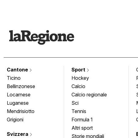
Cantone
Sport
Ticino
Hockey
Bellinzonese
Calcio
Locarnese
Calcio regionale
Luganese
Sci
Mendrisiotto
Tennis
Grigioni
Formula 1
Altri sport
Svizzera
Storie mondiali