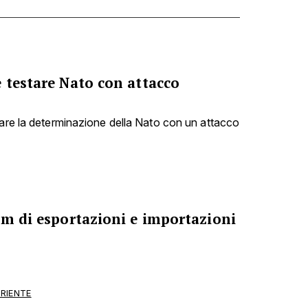
 testare Nato con attacco
tare la determinazione della Nato con un attacco
om di esportazioni e importazioni
ORIENTE