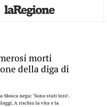
merosi morti
ione della diga di
a Mosca nega: ‘Sono stati loro’.
laggi. A rischio la vita e la