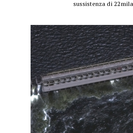
sussistenza di 22mila