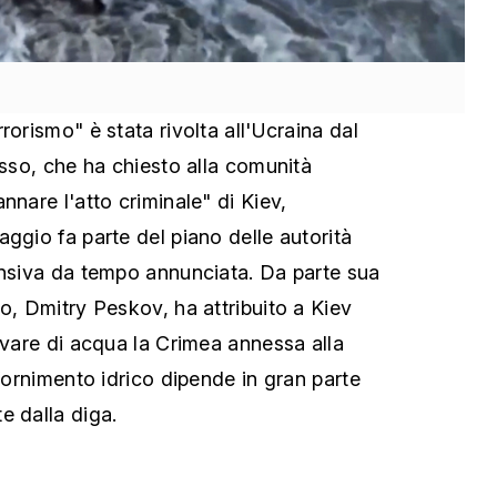
rorismo" è stata rivolta all'Ucraina dal
usso, che ha chiesto alla comunità
nnare l'atto criminale" di Kiev,
ggio fa parte del piano delle autorità
ensiva da tempo annunciata. Da parte sua
o, Dmitry Peskov, ha attribuito a Kiev
ivare di acqua la Crimea annessa alla
ifornimento idrico dipende in gran parte
e dalla diga.