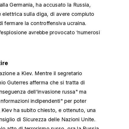
dalla Germania, ha accusato la Russia,
e elettrica sulla diga, di avere compiuto
i fermare la controffensiva ucraina.
 l’esplosione avrebbe provocato ‘numerosi
tire
zione a Kiev. Mentre il segretario
io Guterres afferma che si tratta di
onseguenza dell'invasione russa" ma
nformazioni indipendenti" per poter
e. Kiev ha subito chiesto, e ottenuto, una
siglio di Sicurezza delle Nazioni Unite.
o atto di terrorismo russo, ora la Russia