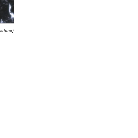
ystone)