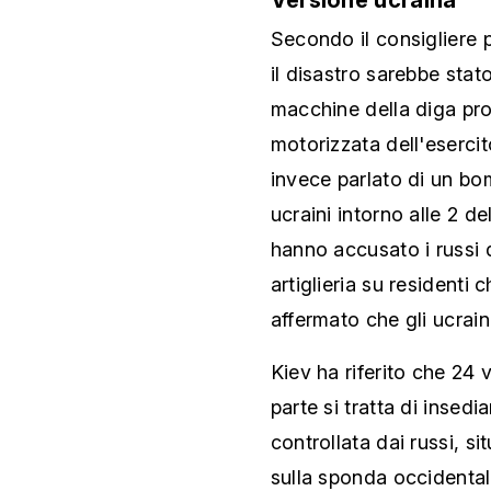
Secondo il consigliere 
il disastro sarebbe sta
macchine della diga pro
motorizzata dell'esercit
invece parlato di un b
ucraini intorno alle 2 de
hanno accusato i russi
artiglieria su residenti
affermato che gli ucrai
Kiev ha riferito che 24 v
parte si tratta di insedi
controllata dai russi, sit
sulla sponda occidentale