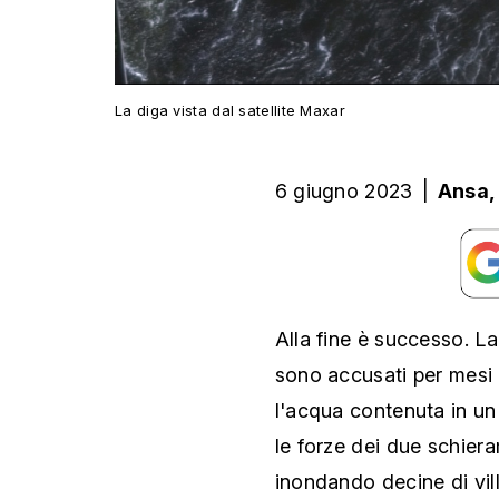
La diga vista dal satellite Maxar
6 giugno 2023
|
Ansa
Alla fine è successo. La
sono accusati per mesi d
l'acqua contenuta in un
le forze dei due schiera
inondando decine di vi