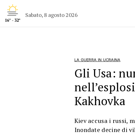
Sabato, 8 agosto 2026
16° - 32°
LA GUERRA IN UCRAINA
Gli Usa: nu
nell’esplos
Kakhovka
Kiev accusa i russi, m
Inondate decine di vil