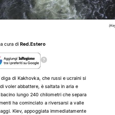
(Ke
,
a cura
di
Red.Estero
 diga di Kakhovka, che russi e ucraini si
i voler abbattere, è saltata in aria e
 bacino lungo 240 chilometri che separa
menti ha cominciato a riversarsi a valle
llaggi. Kiev, appoggiata immediatamente