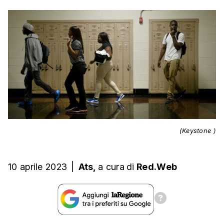
(Keystone )
10 aprile 2023
|
Ats,
a cura
di
Red.Web