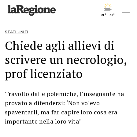
21° - 33°
STATI UNITI
Chiede agli allievi di
scrivere un necrologio,
prof licenziato
Travolto dalle polemiche, l’insegnante ha
provato a difendersi: ‘Non volevo
spaventarli, ma far capire loro cosa era
importante nella loro vita’