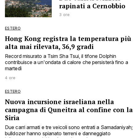
rapinati a Cernobbio
3 ore
ESTERO
Hong Kong registra la temperatura più
alta mai rilevata, 36,9 gradi
Record misurato a Tsim Sha Tsui, il tifone Dolphin
contribuisce a un'ondata di calore che persisterà fino a
martedì
4 ore
ESTERO
Nuova incursione israeliana nella
campagna di Quneitra al confine con la
Siria
Due carri armati e tre veicoli sono entrati a Samadaniyah;
bulldozer hanno spianato terreni e danneggiato