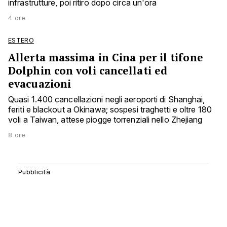
infrastrutture, poi ritiro dopo circa un'ora
4 ore
ESTERO
Allerta massima in Cina per il tifone
Dolphin con voli cancellati ed
evacuazioni
Quasi 1.400 cancellazioni negli aeroporti di Shanghai,
feriti e blackout a Okinawa; sospesi traghetti e oltre 180
voli a Taiwan, attese piogge torrenziali nello Zhejiang
8 ore