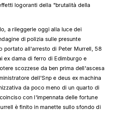
effetti logoranti della "brutalità della
o, a rileggerle oggi alla luce dei
indagine di polizia sulle presunte
portato all'arresto di Peter Murrell, 58
ai ex dama di ferro di Edimburgo e
 potere scozzese da ben prima dell'ascesa
mministratore dell'Snp e deus ex machina
anizzativa da poco meno di un quarto di
coinciso con l'impennata delle fortune
Murrell è finito in manette sullo sfondo di