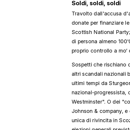
Soldi, soldi, soldi
Travolto dall'accusa d'a
donate per finanziare 
Scottish National Party
di persona almeno 100'00
proprio controllo a mo‘ 
Sospetti che rischiano d
altri scandali nazionali 
ultimi tempi da Sturgeon
nazional-progressista, c
Westminster". O dei "con
Johnson & company, e c
unica di rivincita in Sco
elezioni generali previs