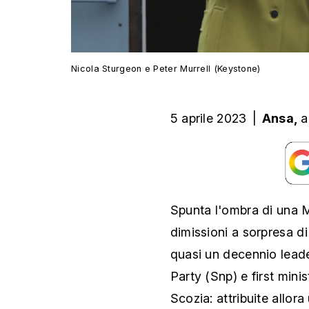
Nicola Sturgeon e Peter Murrell (Keystone)
5 aprile 2023
|
Ansa,
a
Spunta l'ombra di una Ma
dimissioni a sorpresa d
quasi un decennio leade
Party (Snp) e first mini
Scozia: attribuite allor