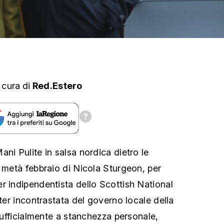
 cura
di
Red.Estero
ni Pulite in salsa nordica dietro le
i metà febbraio di Nicola Sturgeon, per
r indipendentista dello Scottish National
ster incontrastata del governo locale della
a ufficialmente a stanchezza personale,