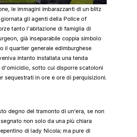
ne, le immagini imbarazzanti di un blitz
 giornata gli agenti della Police of
rze tanto l'abitazione di famiglia di
rgeon, già inseparabile coppia simbolo
to il quartier generale edimburghese
 veniva intanto installata una tenda
 d'omicidio, sotto cui disporre scatoloni
sequestrati in ore e ore di perquisizioni.
sto degno del tramonto di un'era, se non
: segnato non solo da una più chiara
repentino di lady Nicola; ma pure di