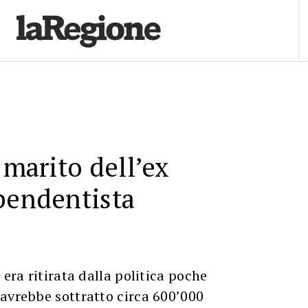
 marito dell’ex
pendentista
 era ritirata dalla politica poche
avrebbe sottratto circa 600’000