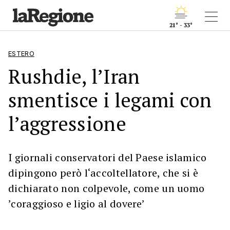
21° - 33°
ESTERO
Rushdie, l’Iran
smentisce i legami con
l’aggressione
I giornali conservatori del Paese islamico
dipingono però l‘accoltellatore, che si è
dichiarato non colpevole, come un uomo
’coraggioso e ligio al dovere’