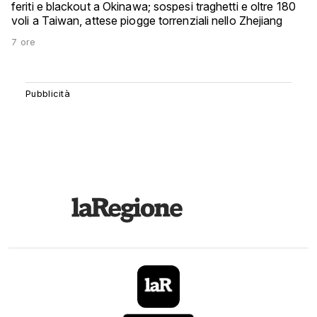
feriti e blackout a Okinawa; sospesi traghetti e oltre 180
voli a Taiwan, attese piogge torrenziali nello Zhejiang
7 ore