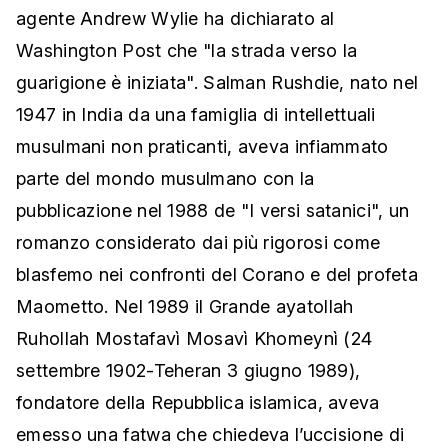
agente Andrew Wylie ha dichiarato al
Washington Post che "la strada verso la
guarigione è iniziata". Salman Rushdie, nato nel
1947 in India da una famiglia di intellettuali
musulmani non praticanti, aveva infiammato
parte del mondo musulmano con la
pubblicazione nel 1988 de "I versi satanici", un
romanzo considerato dai più rigorosi come
blasfemo nei confronti del Corano e del profeta
Maometto. Nel 1989 il Grande ayatollah
Ruhollah Mostafavì Mosavì Khomeynì (24
settembre 1902-Teheran 3 giugno 1989),
fondatore della Repubblica islamica, aveva
emesso una fatwa che chiedeva l’uccisione di