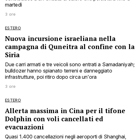
martedì
3 ore
ESTERO
Nuova incursione israeliana nella
campagna di Quneitra al confine con la
Siria
Due carri armati e tre veicoli sono entrati a Samadaniyah;
bulldozer hanno spianato terreni e danneggiato
infrastrutture, poi ritiro dopo circa un'ora
3 ore
ESTERO
Allerta massima in Cina per il tifone
Dolphin con voli cancellati ed
evacuazioni
Quasi 1.400 cancellazioni negli aeroporti di Shanghai,