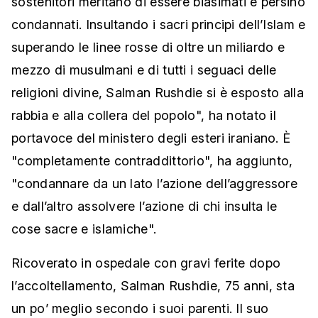
sostenitori meritano di essere biasimati e persino
condannati. Insultando i sacri principi dell’Islam e
superando le linee rosse di oltre un miliardo e
mezzo di musulmani e di tutti i seguaci delle
religioni divine, Salman Rushdie si è esposto alla
rabbia e alla collera del popolo", ha notato il
portavoce del ministero degli esteri iraniano. È
"completamente contraddittorio", ha aggiunto,
"condannare da un lato l’azione dell’aggressore
e dall’altro assolvere l’azione di chi insulta le
cose sacre e islamiche".
Ricoverato in ospedale con gravi ferite dopo
l’accoltellamento, Salman Rushdie, 75 anni, sta
un po’ meglio secondo i suoi parenti. Il suo