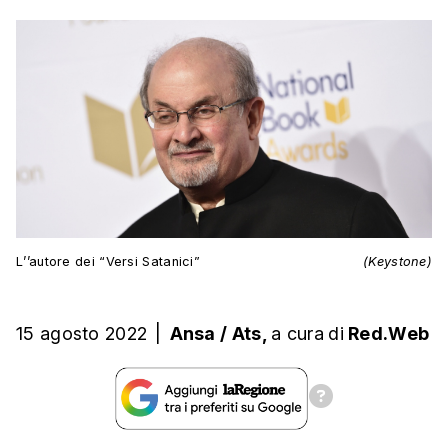
L’’autore dei “Versi Satanici”
(Keystone)
15 agosto 2022
|
Ansa / Ats,
a cura
di
Red.Web