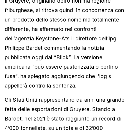
Il Gruyère, originario dell’omonima regione
friburghese, si ritrova quindi in concorrenza con
un prodotto dello stesso nome ma totalmente
differente, ha affermato nei confronti
dell’agenzia Keystone-Ats il direttore dell’Ipg
Philippe Bardet commentando la notizia
pubblicata oggi dal “Blick”. La versione
americana “può essere pastorizzata o perfino
fusa”, ha spiegato aggiungendo che l’Ipg si
appellerà contro la sentenza.
Gli Stati Uniti rappresentano da anni una grande
fetta delle esportazioni di Gruyère. Stando a
Bardet, nel 2021 è stato raggiunto un record di
4’000 tonnellate, su un totale di 32’000