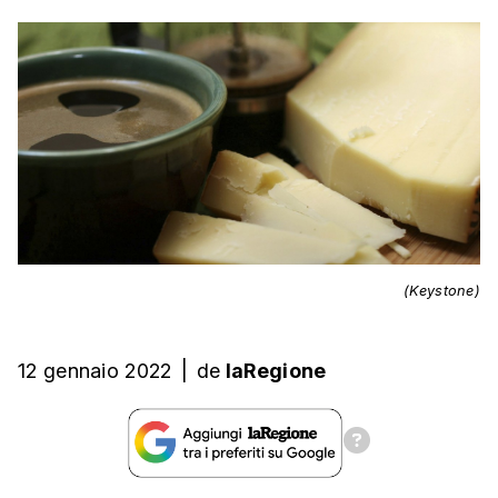
(Keystone)
12 gennaio 2022
|
de
laRegione