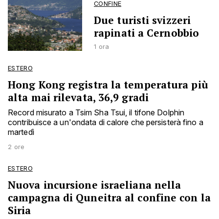
CONFINE
Due turisti svizzeri
rapinati a Cernobbio
1 ora
ESTERO
Hong Kong registra la temperatura più
alta mai rilevata, 36,9 gradi
Record misurato a Tsim Sha Tsui, il tifone Dolphin
contribuisce a un'ondata di calore che persisterà fino a
martedì
2 ore
ESTERO
Nuova incursione israeliana nella
campagna di Quneitra al confine con la
Siria