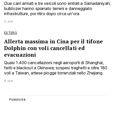
Due carri armati e tre veicoli sono entrati a Samadaniyah;
bulldozer hanno spianato terreni e danneggiato
infrastrutture, poi ritiro dopo circa un'ora
2 ore
ESTERO
Allerta massima in Cina per il tifone
Dolphin con voli cancellati ed
evacuazioni
Quasi 1.400 cancellazioni negli aeroporti di Shanghai,
feriti e blackout a Okinawa; sospesi traghetti e oltre 180
voli a Taiwan, attese piogge torrenziali nello Zhejiang
6 ore