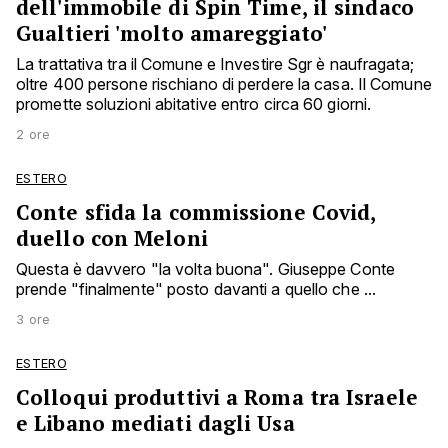
dell'immobile di Spin Time, il sindaco
Gualtieri 'molto amareggiato'
La trattativa tra il Comune e Investire Sgr è naufragata;
oltre 400 persone rischiano di perdere la casa. Il Comune
promette soluzioni abitative entro circa 60 giorni.
2 ore
ESTERO
Conte sfida la commissione Covid,
duello con Meloni
Questa è davvero "la volta buona". Giuseppe Conte
prende "finalmente" posto davanti a quello che ...
3 ore
ESTERO
Colloqui produttivi a Roma tra Israele
e Libano mediati dagli Usa