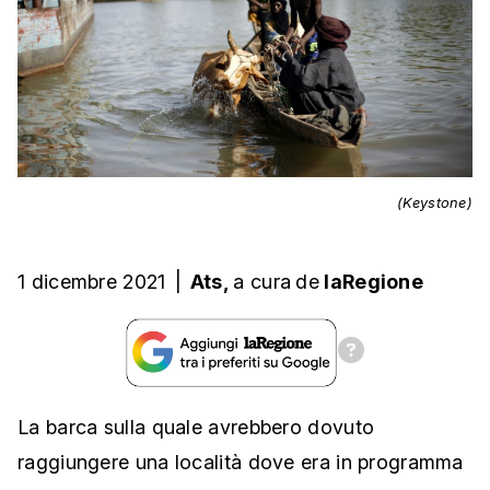
(Keystone)
1 dicembre 2021
|
Ats,
a cura
de
laRegione
La barca sulla quale avrebbero dovuto
raggiungere una località dove era in programma