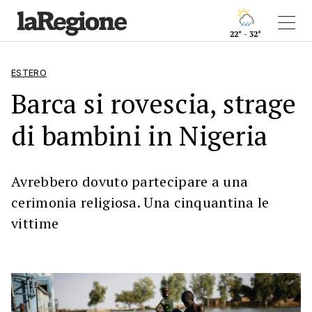
22° - 32°
ESTERO
Barca si rovescia, strage
di bambini in Nigeria
Avrebbero dovuto partecipare a una
cerimonia religiosa. Una cinquantina le
vittime