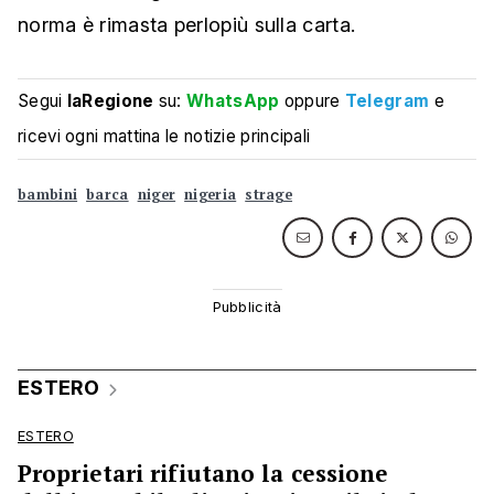
norma è rimasta perlopiù sulla carta.
Segui
laRegione
su:
WhatsApp
oppure
Telegram
e
ricevi ogni mattina le notizie principali
bambini
barca
niger
nigeria
strage
ESTERO
ESTERO
Proprietari rifiutano la cessione