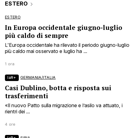
ESTERO
ESTERO
In Europa occidentale giugno-luglio
più caldo di sempre
L'Europa occidentale ha rilevato il periodo giugno-luglio
più caldo mai osservato e luglio ha ...
1 ora
laR+
GERMANIA/ITALIA
Casi Dublino, botta e risposta sui
trasferimenti
«Il nuovo Patto sulla migrazione e l’asilo va attuato, i
rientri dei ...
4 ore
laR+
SIRIA