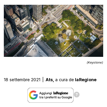
(Keystone)
18 settembre 2021
|
Ats,
a cura
de
laRegione