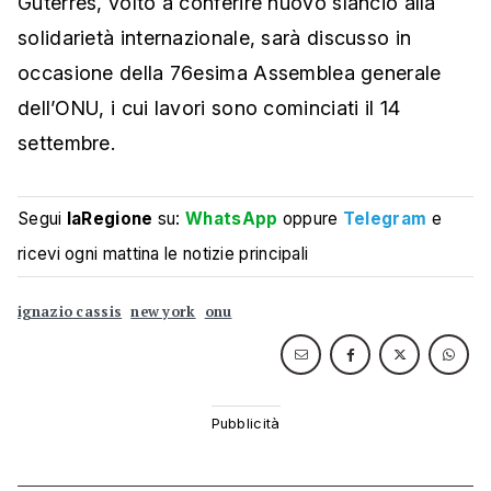
Guterres, volto a conferire nuovo slancio alla
solidarietà internazionale, sarà discusso in
occasione della 76esima Assemblea generale
dell’ONU, i cui lavori sono cominciati il 14
settembre.
Segui
laRegione
su:
WhatsApp
oppure
Telegram
e
ricevi ogni mattina le notizie principali
ignazio cassis
new york
onu