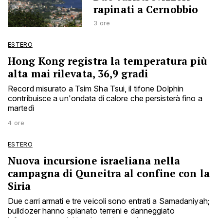
rapinati a Cernobbio
3 ore
ESTERO
Hong Kong registra la temperatura più
alta mai rilevata, 36,9 gradi
Record misurato a Tsim Sha Tsui, il tifone Dolphin
contribuisce a un'ondata di calore che persisterà fino a
martedì
4 ore
ESTERO
Nuova incursione israeliana nella
campagna di Quneitra al confine con la
Siria
Due carri armati e tre veicoli sono entrati a Samadaniyah;
bulldozer hanno spianato terreni e danneggiato