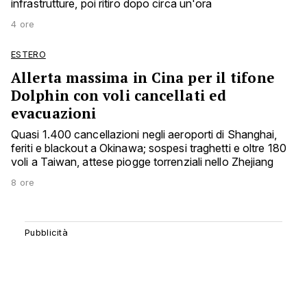
infrastrutture, poi ritiro dopo circa un'ora
4 ore
ESTERO
Allerta massima in Cina per il tifone
Dolphin con voli cancellati ed
evacuazioni
Quasi 1.400 cancellazioni negli aeroporti di Shanghai,
feriti e blackout a Okinawa; sospesi traghetti e oltre 180
voli a Taiwan, attese piogge torrenziali nello Zhejiang
8 ore