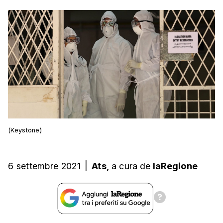
(Keystone)
6 settembre 2021
|
Ats,
a cura
de
laRegione