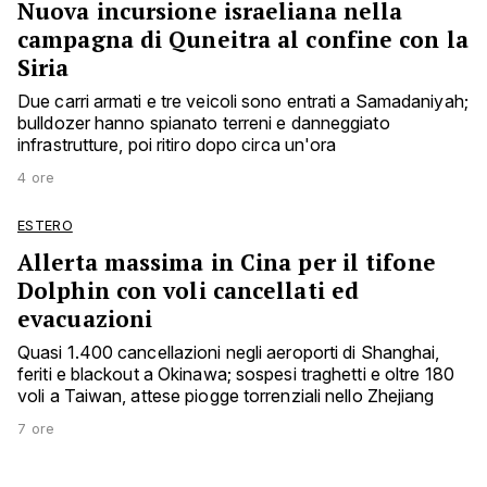
Nuova incursione israeliana nella
campagna di Quneitra al confine con la
Siria
Due carri armati e tre veicoli sono entrati a Samadaniyah;
bulldozer hanno spianato terreni e danneggiato
infrastrutture, poi ritiro dopo circa un'ora
4 ore
ESTERO
Allerta massima in Cina per il tifone
Dolphin con voli cancellati ed
evacuazioni
Quasi 1.400 cancellazioni negli aeroporti di Shanghai,
feriti e blackout a Okinawa; sospesi traghetti e oltre 180
voli a Taiwan, attese piogge torrenziali nello Zhejiang
7 ore