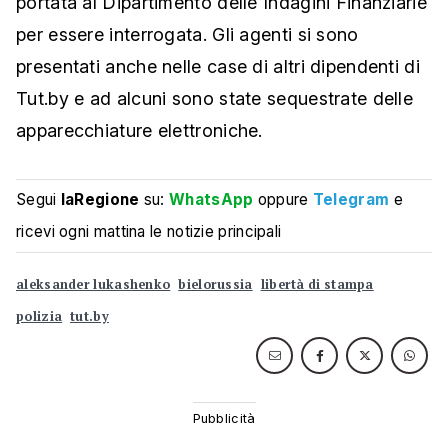
portata al Dipartimento delle Indagini Finanziarie
per essere interrogata. Gli agenti si sono
presentati anche nelle case di altri dipendenti di
Tut.by e ad alcuni sono state sequestrate delle
apparecchiature elettroniche.
Segui
laRegione
su:
WhatsApp
oppure
Telegram
e
ricevi ogni mattina le notizie principali
aleksander lukashenko
bielorussia
libertà di stampa
polizia
tut.by