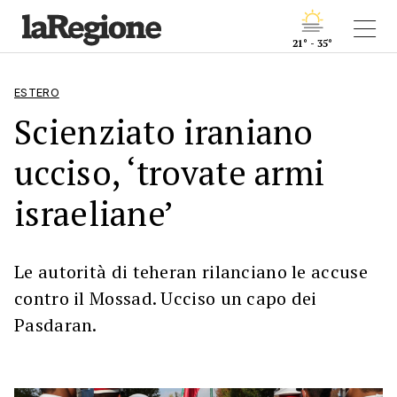
21° - 35°
ESTERO
Scienziato iraniano
ucciso, ‘trovate armi
israeliane’
Le autorità di teheran rilanciano le accuse
contro il Mossad. Ucciso un capo dei
Pasdaran.