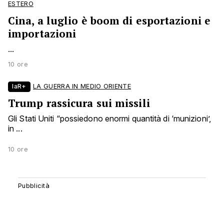
ESTERO
Cina, a luglio è boom di esportazioni e
importazioni
...
10 ore
laR+
LA GUERRA IN MEDIO ORIENTE
Trump rassicura sui missili
Gli Stati Uniti “possiedono enormi quantità di ‘munizioni’,
in ...
10 ore