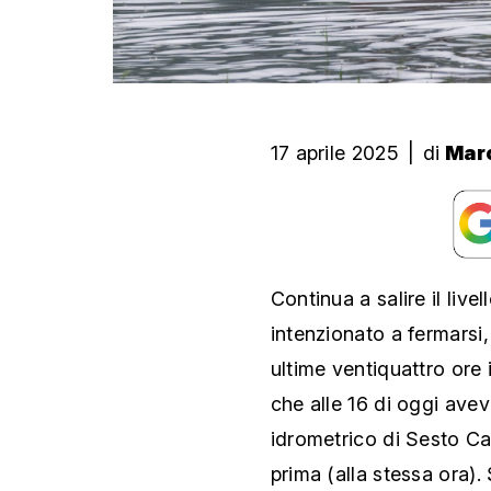
17 aprile 2025
|
di
Marc
Continua a salire il li
intenzionato a fermarsi,
ultime ventiquattro ore 
che alle 16 di oggi avev
idrometrico di Sesto Cal
prima (alla stessa ora).