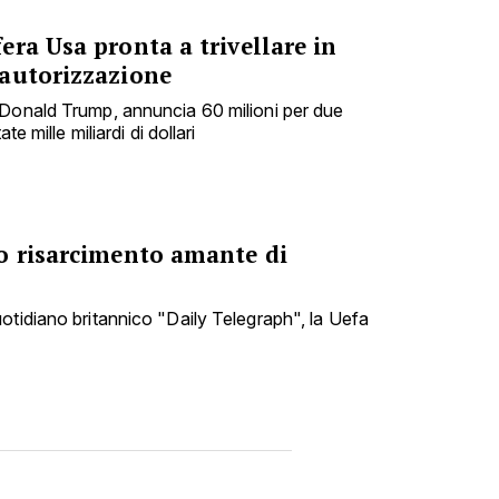
ra Usa pronta a trivellare in
autorizzazione
 Donald Trump, annuncia 60 milioni per due
te mille miliardi di dollari
o risarcimento amante di
otidiano britannico "Daily Telegraph", la Uefa