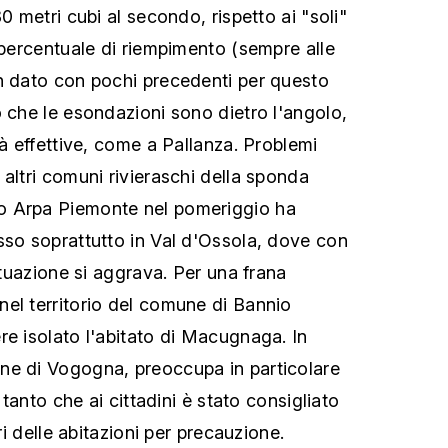
80 metri cubi al secondo, rispetto ai "soli"
 percentuale di riempimento (sempre alle
n dato con pochi precedenti per questo
o che le esondazioni sono dietro l'angolo,
ià effettive, come a Pallanza. Problemi
altri comuni rivieraschi della sponda
o Arpa Piemonte nel pomeriggio ha
sso soprattutto in Val d'Ossola, dove con
situazione si aggrava. Per una frana
el territorio del comune di Bannio
re isolato l'abitato di Macugnaga. In
ne di Vogogna, preoccupa in particolare
, tanto che ai cittadini è stato consigliato
ori delle abitazioni per precauzione.