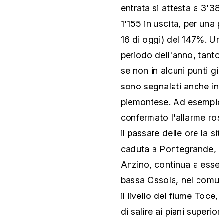
entrata si attesta a 3'3
1'155 in uscita, per una
16 di oggi) del 147%. U
periodo dell'anno, tant
se non in alcuni punti g
sono segnalati anche in 
piemontese. Ad esempi
confermato l'allarme ro
il passare delle ore la 
caduta a Pontegrande, n
Anzino, continua a esse
bassa Ossola, nel comu
il livello del fiume Toce
di salire ai piani superi