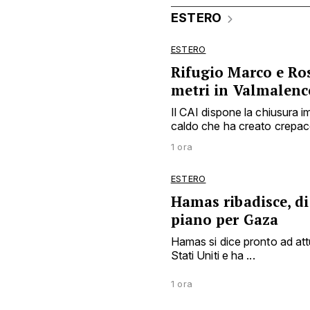
ESTERO
ESTERO
Rifugio Marco e Ros
metri in Valmalenc
Il CAI dispone la chiusura
caldo che ha creato crepacc
1 ora
ESTERO
Hamas ribadisce, di
piano per Gaza
Hamas si dice pronto ad att
Stati Uniti e ha ...
1 ora