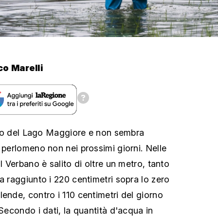
o Marelli
vello del Lago Maggiore e non sembra
 perlomeno non nei prossimi giorni. Nelle
il Verbano è salito di oltre un metro, tanto
a raggiunto i 220 centimetri sopra lo zero
ende, contro i 110 centimetri del giorno
 Secondo i dati, la quantità d'acqua in