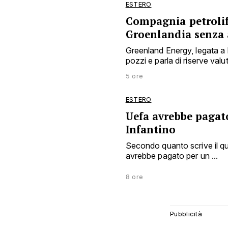
ESTERO
Compagnia petrolife
Groenlandia senza 
Greenland Energy, legata a
pozzi e parla di riserve valuta
5 ore
ESTERO
Uefa avrebbe pagat
Infantino
Secondo quanto scrive il qu
avrebbe pagato per un ...
8 ore