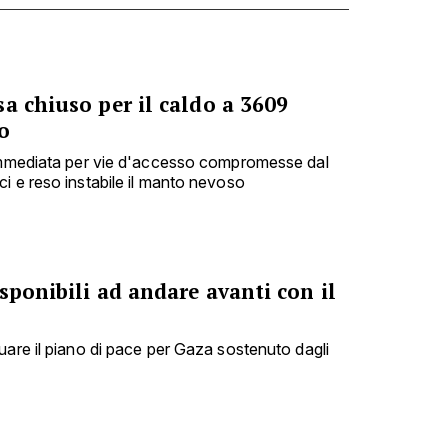
a chiuso per il caldo a 3609
o
 immediata per vie d'accesso compromesse dal
i e reso instabile il manto nevoso
sponibili ad andare avanti con il
uare il piano di pace per Gaza sostenuto dagli