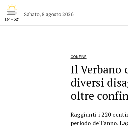
Sabato, 8 agosto 2026
16° - 32°
CONFINE
Il Verbano c
diversi disa
oltre confi
Raggiunti i 220 centim
periodo dell'anno. La