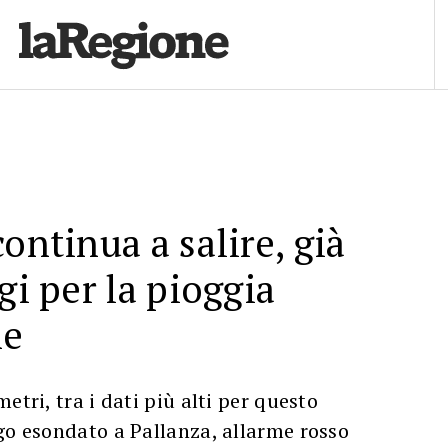
ontinua a salire, già
gi per la pioggia
ne
etri, tra i dati più alti per questo
go esondato a Pallanza, allarme rosso