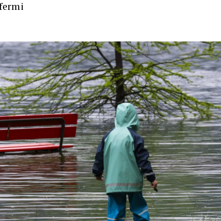
 fermi