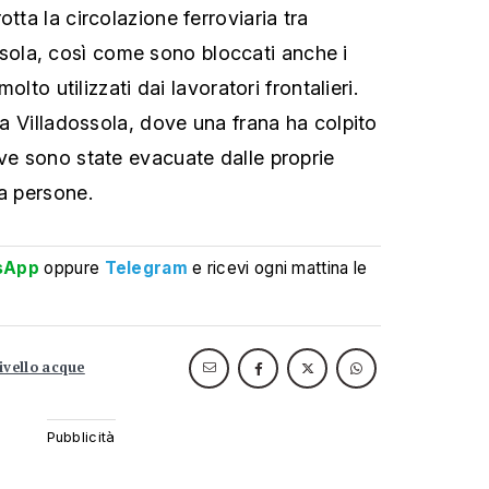
otta la circolazione ferroviaria tra
la, così come sono bloccati anche i
molto utilizzati dai lavoratori frontalieri.
a a Villadossola, dove una frana ha colpito
ove sono state evacuate dalle proprie
ta persone.
sApp
oppure
Telegram
e ricevi ogni mattina le
livello acque