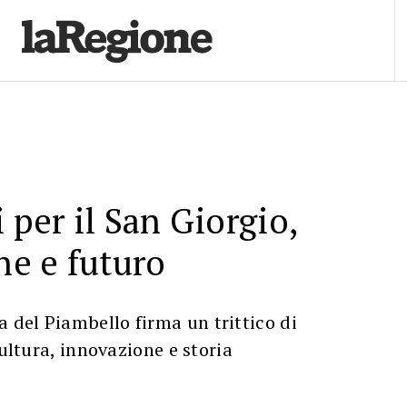
 per il San Giorgio,
ne e futuro
del Piambello firma un trittico di
cultura, innovazione e storia