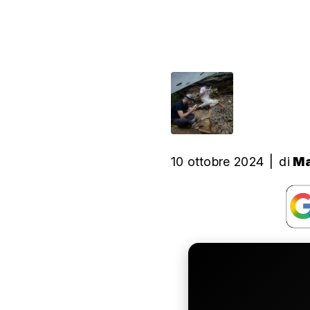
10 ottobre 2024
|
di
Ma