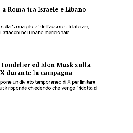
 a Roma tra Israele e Libano
sulla 'zona pilota' dell'accordo trilaterale,
di attacchi nel Libano meridionale
 Tondelier ed Elon Musk sulla
e X durante la campagna
pone un divieto temporaneo di X per limitare
 Musk risponde chiedendo che venga "ridotta al