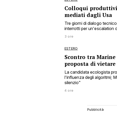
Colloqui produttivi
mediati dagli Usa
Tre giorni di dialogo tecnico 
interrotti per un'escalation 
3 ore
ESTERO
Scontro tra Marine
proposta di vietar
La candidata ecologista pro
l'influenza degli algoritmi;
silenzio"
4 ore