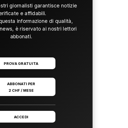
ostri giornalisti garantisce notizie
erificate e affidabili.
questa informazione di qualità,
news, è riservato ai nostri lettori
abbonati.
PROVA GRATUITA
ABBONATI PER
2 CHF / MESE
ACCEDI