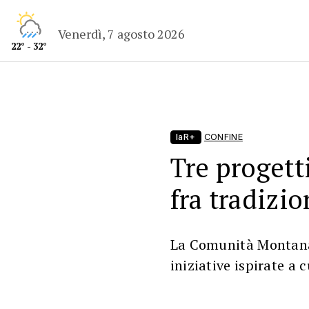
Venerdì, 7 agosto 2026
22° - 32°
laR+
CONFINE
Tre progetti
fra tradizio
La Comunità Montana 
iniziative ispirate a 