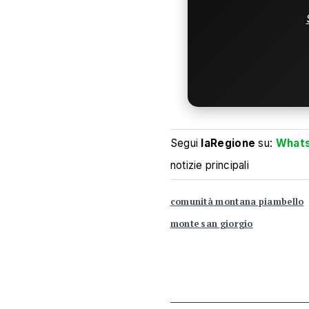
Segui
laRegione
su:
What
notizie principali
comunità montana piambello
monte san giorgio