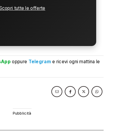
Scopri tutte le offerte
sApp
oppure
Telegram
e ricevi ogni mattina le