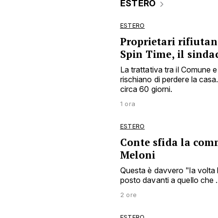
ESTERO
ESTERO
Proprietari rifiuta
Spin Time, il sinda
La trattativa tra il Comune 
rischiano di perdere la casa
circa 60 giorni.
1 ora
ESTERO
Conte sfida la com
Meloni
Questa è davvero "la volta
posto davanti a quello che .
2 ore
ESTERO