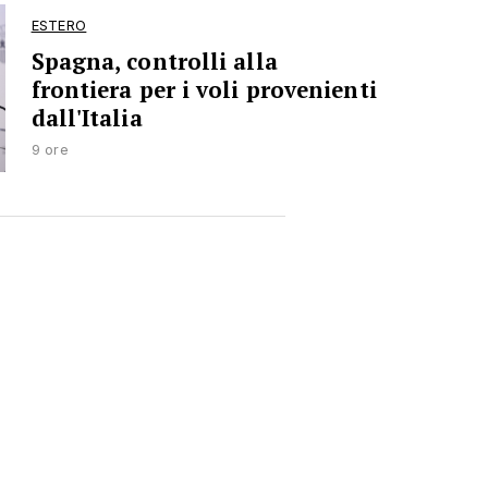
ESTERO
Spagna, controlli alla
frontiera per i voli provenienti
dall'Italia
9 ore