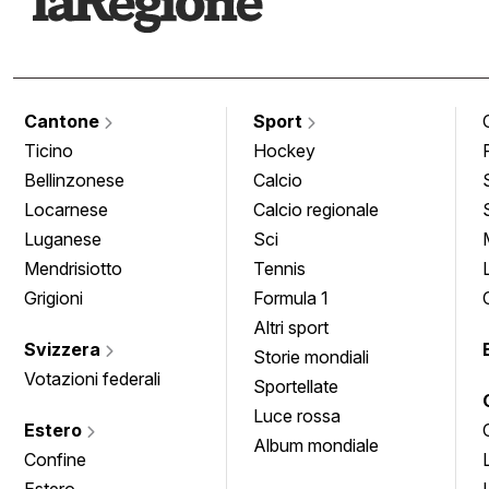
Cantone
Sport
Ticino
Hockey
Bellinzonese
Calcio
Locarnese
Calcio regionale
Luganese
Sci
Mendrisiotto
Tennis
Grigioni
Formula 1
Altri sport
Svizzera
Storie mondiali
Votazioni federali
Sportellate
Luce rossa
Estero
Album mondiale
Confine