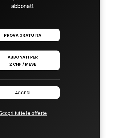
abbonati.
PROVA GRATUITA
ABBONATI PER
2 CHF / MESE
ACCEDI
Scopri tutte le offerte