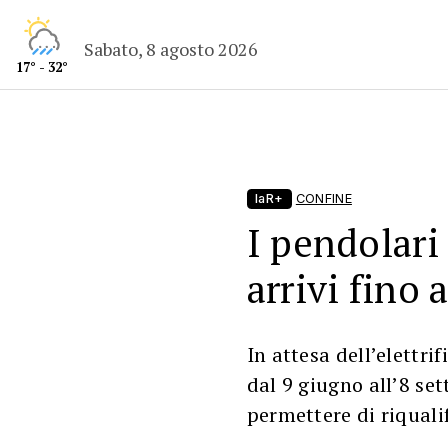
Sabato, 8 agosto 2026
17° - 32°
laR+
CONFINE
I pendolari
arrivi fino 
In attesa dell’elettrif
dal 9 giugno all’8 se
permettere di riquali