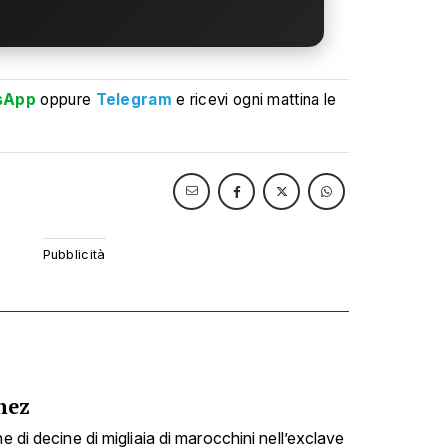
sApp
oppure
Telegram
e ricevi ogni mattina le
hez
e di decine di migliaia di marocchini nell’exclave