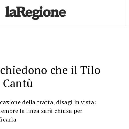
 chiedono che il Tilo
a Cantù
icazione della tratta, disagi in vista:
ttembre la linea sarà chiusa per
ficarla