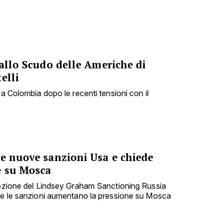
 allo Scudo delle Americhe di
elli
la Colombia dopo le recenti tensioni con il
le nuove sanzioni Usa e chiede
e su Mosca
dozione del Lindsey Graham Sanctioning Russia
che le sanzioni aumentano la pressione su Mosca