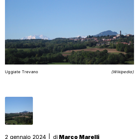
Uggiate Trevano
(Wikipedia)
2 gennaio 2024
|
di
Marco Marelli