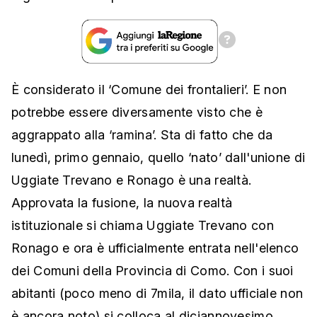
È considerato il ‘Comune dei frontalieri’. E non
potrebbe essere diversamente visto che è
aggrappato alla ‘ramina’. Sta di fatto che da
lunedì, primo gennaio, quello ‘nato’ dall'unione di
Uggiate Trevano e Ronago è una realtà.
Approvata la fusione, la nuova realtà
istituzionale si chiama Uggiate Trevano con
Ronago e ora è ufficialmente entrata nell'elenco
dei Comuni della Provincia di Como. Con i suoi
abitanti (poco meno di 7mila, il dato ufficiale non
è ancora noto) si colloca al diciannovesimo