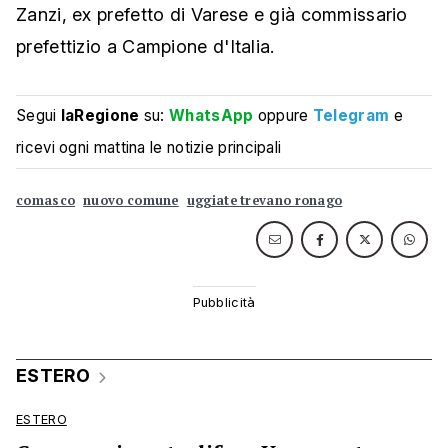
Zanzi, ex prefetto di Varese e già commissario
prefettizio a Campione d'Italia.
Segui
laRegione
su:
WhatsApp
oppure
Telegram
e
ricevi ogni mattina le notizie principali
comasco
nuovo comune
uggiate trevano ronago
ESTERO
ESTERO