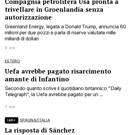
Compagnia petrolifera Usa pronta a
trivellare in Groenlandia senza
autorizzazione
Greenland Energy, legata a Donald Trump, annuncia 60
milioni per due pozzi e parla di riserve valutate mille
miliardi di dollari
5 ore
ESTERO
Uefa avrebbe pagato risarcimento
amante di Infantino
Secondo quanto scrive il quotidiano britannico "Daily
Telegraph", la Uefa avrebbe pagato per un ...
7 ore
laR+
SPAGNA/ITALIA
La risposta di Sánchez