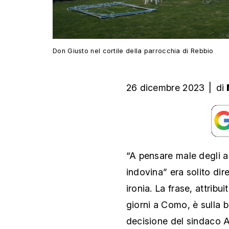
Don Giusto nel cortile della parrocchia di Rebbio
26 dicembre 2023
|
di
“A pensare male degli al
indovina” era solito dir
ironia. La frase, attribui
giorni a Como, è sulla
decisione del sindaco 