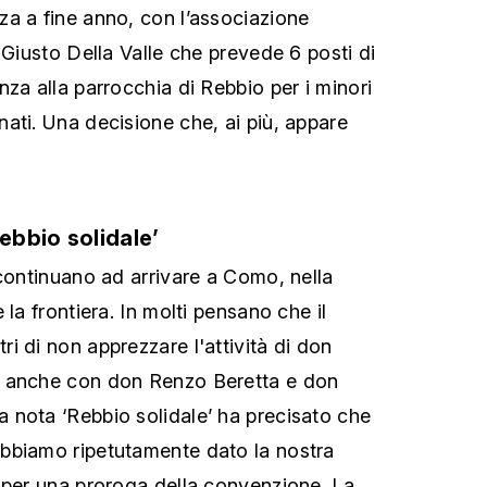
za a fine anno, con l’associazione
 Giusto Della Valle che prevede 6 posti di
za alla parrocchia di Rebbio per i minori
ati. Una decisione che, ai più, appare
Rebbio solidale’
 continuano ad arrivare a Como, nella
 la frontiera. In molti pensano che il
i di non apprezzare l'attività di don
ì anche con don Renzo Beretta e don
nota ‘Rebbio solidale’ ha precisato che
bbiamo ripetutamente dato la nostra
 per una proroga della convenzione. La