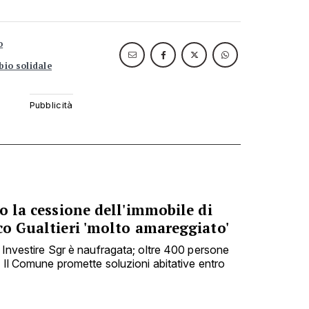
o
bio solidale
no la cessione dell'immobile di
co Gualtieri 'molto amareggiato'
e Investire Sgr è naufragata; oltre 400 persone
. Il Comune promette soluzioni abitative entro