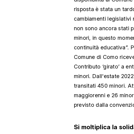
risposta è stata un tard
cambiamenti legislativi 
non sono ancora stati p
minori, in questo momen
continuità educativa”. 
Comune di Como riceve 
Contributo ‘girato’ a en
minori. Dall'estate 202
transitati 450 minori. 
maggiorenni e 26 minor
previsto dalla convenzi
Si moltiplica la soli