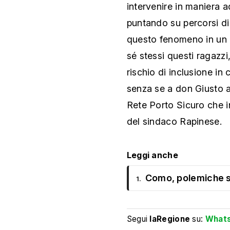
intervenire in maniera 
puntando su percorsi di
questo fenomeno in un 
sé stessi questi ragazzi,
rischio di inclusione in 
senza se a don Giusto 
Rete Porto Sicuro che 
del sindaco Rapinese.
Leggi anche
Como, polemiche su
1.
Segui
laRegione
su:
What