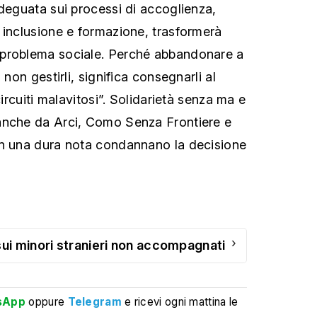
adeguata sui processi di accoglienza,
 inclusione e formazione, trasformerà
problema sociale. Perché abbandonare a
 non gestirli, significa consegnarli al
circuiti malavitosi”. Solidarietà senza ma e
anche da Arci, Como Senza Frontiere e
in una dura nota condannano la decisione
›
i minori stranieri non accompagnati
sApp
oppure
Telegram
e ricevi ogni mattina le