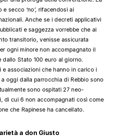
o e secco ‘no’, rifacendosi ai
nazionali. Anche se i decreti applicativi
ubblicati e saggezza vorrebbe che ai
to transitorio, venisse assicurata
Per ogni minore non accompagnato il
dallo Stato 100 euro al giorno.
ti e associazioni che hanno in carico i
2 a oggi dalla parrocchia di Rebbio sono
Attualmente sono ospitati 27 neo-
i, di cui 6 non accompagnati così come
one che Rapinese ha cancellato.
darietà a don Giusto