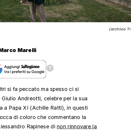
(archivio T
Marco Marelli
tri si fa peccato ma spesso ci si
e Giulio Andreotti, celebre per la sua
ta a Papa XI (Achille Ratti), in questi
 bocca di coloro che commentano la
Alessandro Rapinese di
non rinnovare la