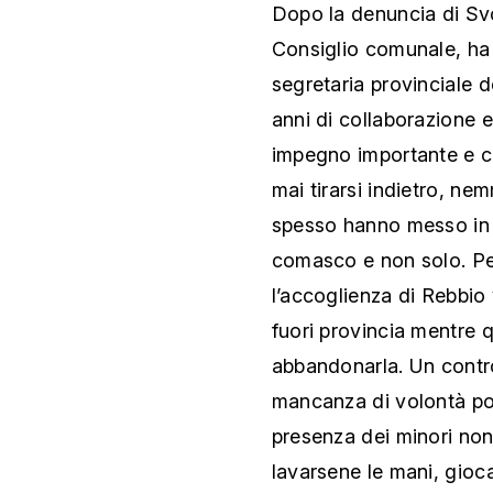
Dopo la denuncia di Svo
Consiglio comunale, ha 
segretaria provinciale d
anni di collaborazione e
impegno importante e c
mai tirarsi indietro, n
spesso hanno messo in ser
comasco e non solo. Pe
l’accoglienza di Rebbio 
fuori provincia mentre q
abbandonarla. Un contr
mancanza di volontà pol
presenza dei minori no
lavarsene le mani, gioca