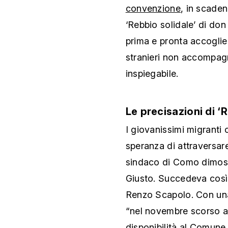
convenzione
, in scaden
‘Rebbio solidale’ di don
prima e pronta accoglien
stranieri non accompagn
inspiegabile.
Le precisazioni di ‘
I giovanissimi migranti
speranza di attraversare
sindaco di Como dimostr
Giusto. Succedeva cos
Renzo Scapolo. Con una 
“nel novembre scorso a
disponibilità al Comune