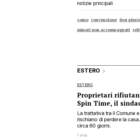
notizie principali
como
convenzione
don giust
minori non accompagnati
reb
ESTERO
ESTERO
Proprietari rifiuta
Spin Time, il sinda
La trattativa tra il Comune 
rischiano di perdere la casa
circa 60 giorni.
1 ora