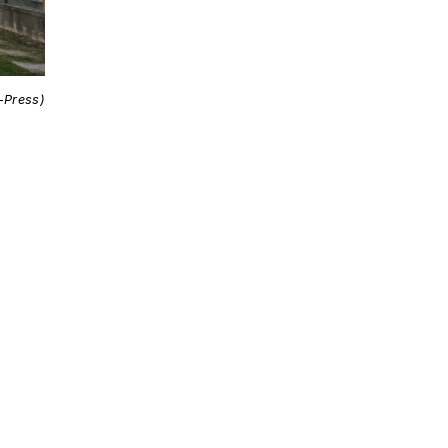
i-Press)