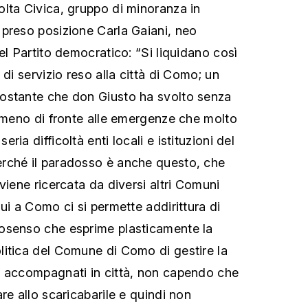
lta Civica, gruppo di minoranza in
preso posizione Carla Gaiani, neo
el Partito democratico: “Si liquidano così
 di servizio reso alla città di Como; un
ostante che don Giusto ha svolto senza
emmeno di fronte alle emergenze che molto
ia difficoltà enti locali e istituzioni del
rché il paradosso è anche questo, che
viene ricercata da diversi altri Comuni
ui a Como ci si permette addirittura di
osenso che esprime plasticamente la
itica del Comune di Como di gestire la
n accompagnati in città, non capendo che
re allo scaricabarile e quindi non