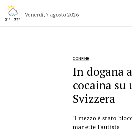
Venerdì, 7 agosto 2026
21° - 32°
CONFINE
In dogana a
cocaina su u
Svizzera
Il mezzo è stato bloc
manette l'autista