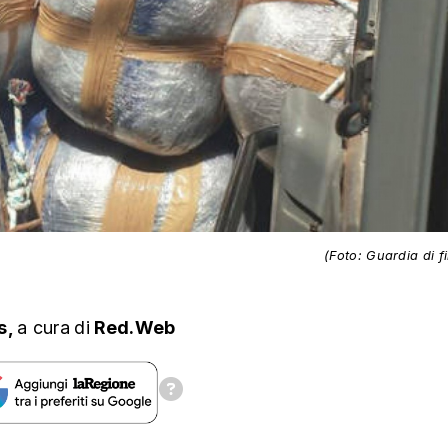
(Foto: Guardia di f
s,
a cura
di
Red.Web