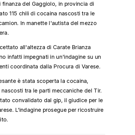
di finanza del Gaggiolo, in provincia di
o 115 chili di cocaina nascosti tra le
camion. In manette l'autista del mezzo
era.
rcettato all'altezza di Carate Brianza
ano infatti impegnati in un'indagine su un
enti coordinata dalla Procura di Varese.
sante è stata scoperta la cocaina,
 nascosti tra le parti meccaniche del Tir.
stato convalidato dal gip, il giudice per le
Varese. L'indagine prosegue per ricostruire
ito.