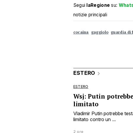
Segui
laRegione
su:
What
notizie principali
cocaina
gaggiolo
guardia di 
ESTERO
ESTERO
Wsj: Putin potrebbe
limitato
Vladimir Putin potrebbe tes
limitato contro un ...
2 ore