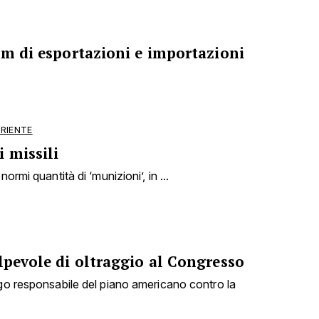
om di esportazioni e importazioni
ORIENTE
 missili
ormi quantità di ‘munizioni’, in ...
lpevole di oltraggio al Congresso
ogo responsabile del piano americano contro la