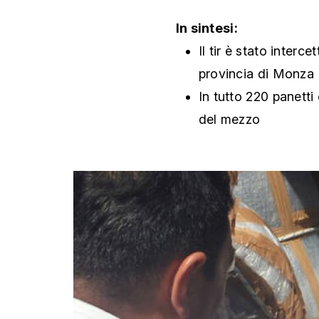
In sintesi:
Il tir è stato interce
provincia di Monza
In tutto 220 panetti
del mezzo