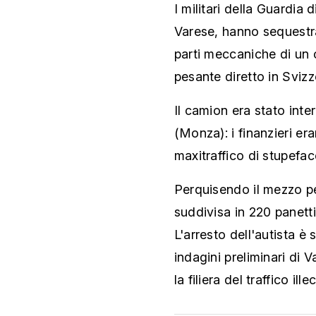
I militari della Guardia 
Varese, hanno sequestrat
parti meccaniche di un 
pesante diretto in Svizz
Il camion era stato inte
(Monza): i finanzieri er
maxitraffico di stupefac
Perquisendo il mezzo pe
suddivisa in 220 panetti
L'arresto dell'autista è 
indagini preliminari di 
la filiera del traffico illec