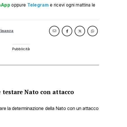
sApp
oppure
Telegram
e ricevi ogni mattina le
finanza
 testare Nato con attacco
tare la determinazione della Nato con un attacco