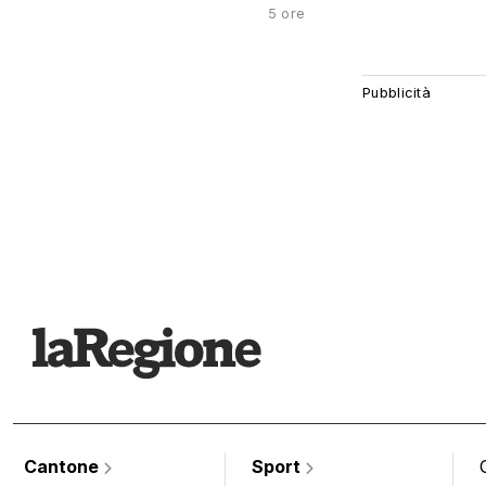
5 ore
Cantone
Sport