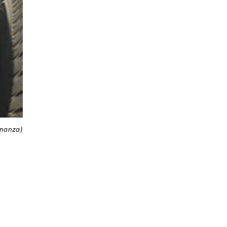
inanza)