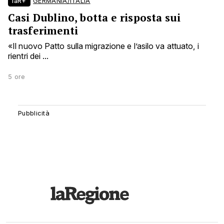
laR+
GERMANIA/ITALIA
Casi Dublino, botta e risposta sui
trasferimenti
«Il nuovo Patto sulla migrazione e l’asilo va attuato, i
rientri dei ...
5 ore