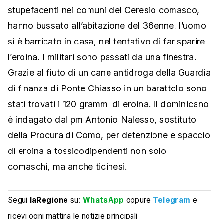
stupefacenti nei comuni del Ceresio comasco,
hanno bussato all’abitazione del 36enne, l’uomo
si è barricato in casa, nel tentativo di far sparire
l’eroina. I militari sono passati da una finestra.
Grazie al fiuto di un cane antidroga della Guardia
di finanza di Ponte Chiasso in un barattolo sono
stati trovati i 120 grammi di eroina. Il dominicano
è indagato dal pm Antonio Nalesso, sostituto
della Procura di Como, per detenzione e spaccio
di eroina a tossicodipendenti non solo
comaschi, ma anche ticinesi.
Segui
laRegione
su:
WhatsApp
oppure
Telegram
e
ricevi ogni mattina le notizie principali