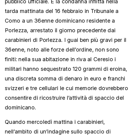
pubblico ufficiale. È la condanna inflitta nella
tarda mattinata del 16 febbraio in Tribunale a
Como a un 36enne dominicano residente a
Porlezza, arrestato il giorno precedente dai
carabinieri di Porlezza. I guai ben più gravi per il
36enne, noto alle forze dell’ordine, non sono
finiti: nella sua abitazione in riva al Ceresio i
militari hanno sequestrato 120 grammi di eroina,
una discreta somma di denaro in euro e franchi
svizzeri e tre cellulari le cui memorie dovrebbero
consentire di ricostruire l’attività di spaccio del
dominicano.
Quando mercoledì mattina i carabinieri,
nell’ambito di un’indagine sullo spaccio di