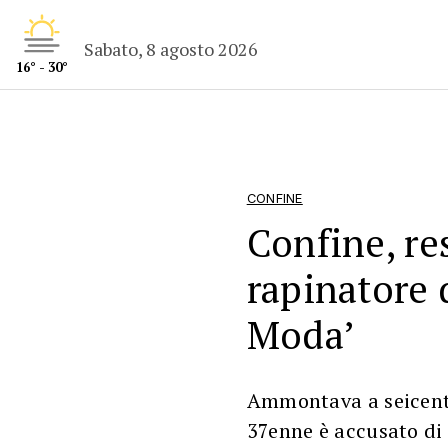
Sabato, 8 agosto 2026
16° - 30°
CONFINE
Confine, res
rapinatore
Moda’
Ammontava a seicento
37enne è accusato di 