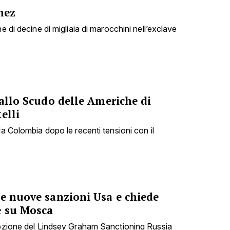
hez
e di decine di migliaia di marocchini nell’exclave
 allo Scudo delle Americhe di
elli
la Colombia dopo le recenti tensioni con il
le nuove sanzioni Usa e chiede
e su Mosca
dozione del Lindsey Graham Sanctioning Russia