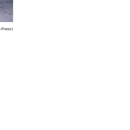
i-Press)