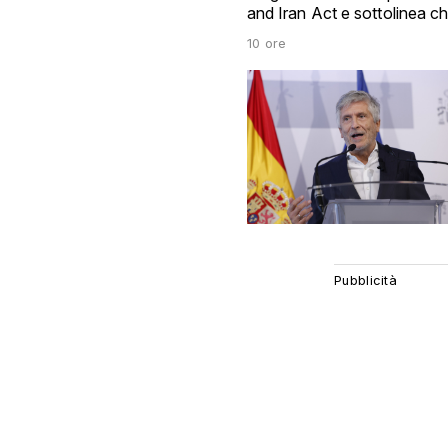
and Iran Act e sottolinea 
10 ore