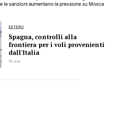
che le sanzioni aumentano la pressione su Mosca
ESTERO
Spagna, controlli alla
frontiera per i voli provenienti
dall'Italia
10 ore