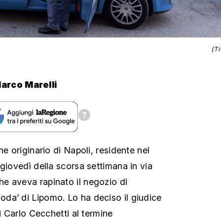
(T
arco Marelli
ne originario di Napoli, residente nel
giovedì della scorsa settimana in via
e aveva rapinato il negozio di
da’ di Lipomo. Lo ha deciso il giudice
ri Carlo Cecchetti al termine