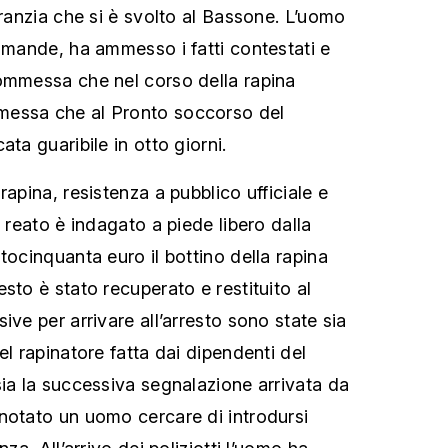
aranzia che si è svolto al Bassone. L’uomo
domande, ha ammesso i fatti contestati e
ommessa che nel corso della rapina
messa che al Pronto soccorso del
ata guaribile in otto giorni.
rapina, resistenza a pubblico ufficiale e
o reato è indagato a piede libero dalla
tocinquanta euro il bottino della rapina
sto è stato recuperato e restituito al
ive per arrivare all’arresto sono state sia
el rapinatore fatta dai dipendenti del
sia la successiva segnalazione arrivata da
notato un uomo cercare di introdursi