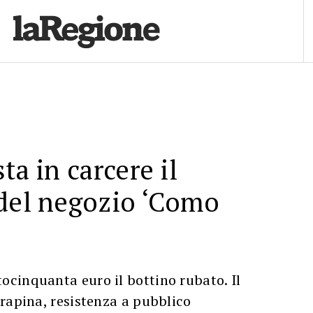
ta in carcere il
 del negozio ‘Como
cinquanta euro il bottino rubato. Il
rapina, resistenza a pubblico