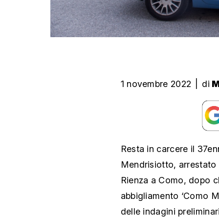
1 novembre 2022
|
di
M
Resta in carcere il 37en
Mendrisiotto, arrestato 
Rienza a Como, dopo ch
abbigliamento ‘Como Mo
delle indagini prelimina