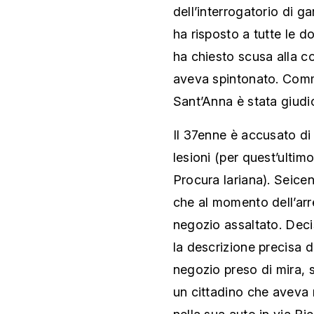
dell’interrogatorio di g
ha risposto a tutte le 
ha chiesto scusa alla c
aveva spintonato. Com
Sant’Anna è stata giudic
Il 37enne è accusato di 
lesioni (per quest’ultim
Procura lariana). Seicen
che al momento dell’arre
negozio assaltato. Decis
la descrizione precisa d
negozio preso di mira, 
un cittadino che aveva 