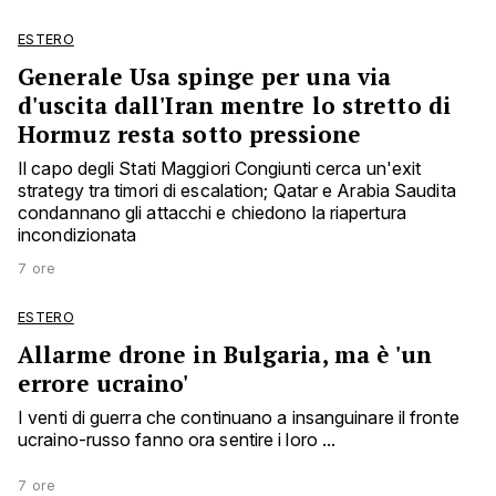
ESTERO
Generale Usa spinge per una via
d'uscita dall'Iran mentre lo stretto di
Hormuz resta sotto pressione
Il capo degli Stati Maggiori Congiunti cerca un'exit
strategy tra timori di escalation; Qatar e Arabia Saudita
condannano gli attacchi e chiedono la riapertura
incondizionata
7 ore
ESTERO
Allarme drone in Bulgaria, ma è 'un
errore ucraino'
I venti di guerra che continuano a insanguinare il fronte
ucraino-russo fanno ora sentire i loro ...
7 ore