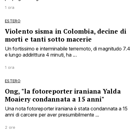
1 ora
ESTERO
Violento sisma in Colombia, decine di
morti e tanti sotto macerie
Un fortissimo e interminabile terremoto, di magnitudo 7.4
e lungo addirittura 4 minuti, ha ...
1 ora
ESTERO
Ong, "la fotoreporter iraniana Yalda
Moaiery condannata a 15 anni"
Una nota fotoreporter iraniana è stata condannata a 15
anni di carcere per aver presumibilmente ...
2 ore