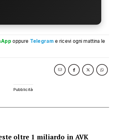
sApp
oppure
Telegram
e ricevi ogni mattina le
ste oltre 1 miliardo in AVK