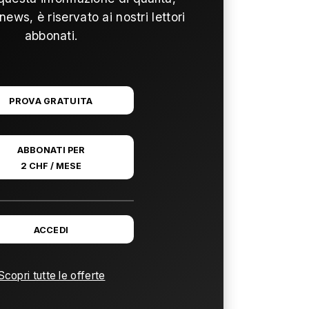
news, è riservato ai nostri lettori
abbonati.
PROVA GRATUITA
ABBONATI PER
2 CHF / MESE
ACCEDI
Scopri tutte le offerte