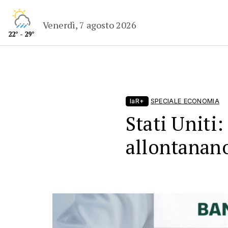
Venerdì, 7 agosto 2026
22° - 29°
laR+
SPECIALE ECONOMIA
Stati Uniti: 
allontanan