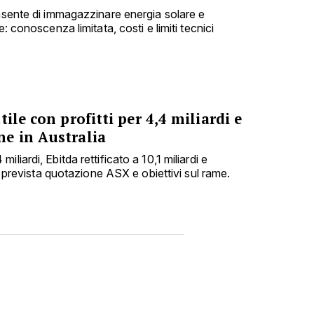
onsente di immagazzinare energia solare e
e: conoscenza limitata, costi e limiti tecnici
ile con profitti per 4,4 miliardi e
e in Australia
liardi, Ebitda rettificato a 10,1 miliardi e
i; prevista quotazione ASX e obiettivi sul rame.