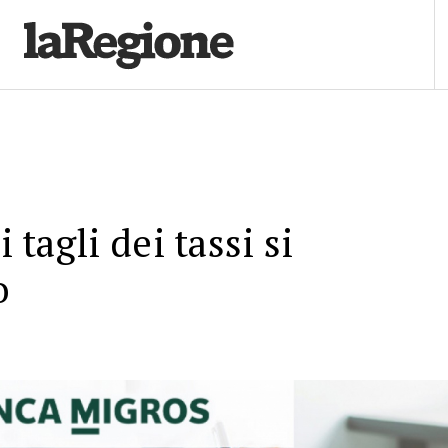
i tagli dei tassi si
o