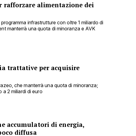
r rafforzare alimentazione dei
 programma infrastrutture con oltre 1 miliardo di
ment manterrà una quota di minoranza e AVK
a trattative per acquisire
urazeo, che manterrà una quota di minoranza;
 a 2 miliardi di euro
me accumulatori di energia,
poco diffusa