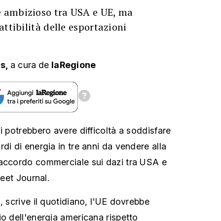
 ambizioso tra USA e UE, ma
attibilità delle esportazioni
ns,
a cura
de
laRegione
i potrebbero avere difficoltà a soddisfare
di di energia in tre anni da vendere alla
'accordo commerciale sui dazi tra USA e
reet Journal.
, scrive il quotidiano, l'UE dovrebbe
io dell'energia americana rispetto