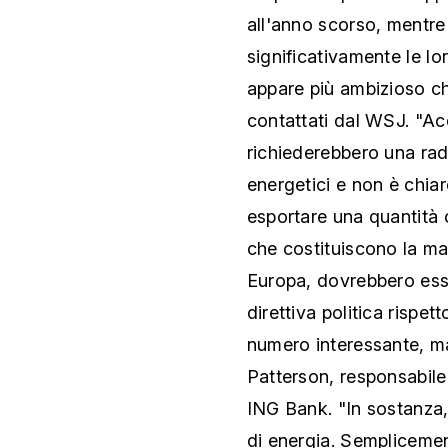
all'anno scorso, mentre
significativamente le lo
appare più ambizioso che
contattati dal WSJ. "Ac
richiederebbero una radi
energetici e non è chiar
esportare una quantità 
che costituiscono la ma
Europa, dovrebbero esse
direttiva politica rispe
numero interessante, ma
Patterson, responsabile 
ING Bank. "In sostanza,
di energia. Semplicemen