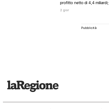
profitto netto di 4,4 miliard
2 gior