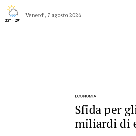
Venerdì, 7 agosto 2026
22° - 29°
ECONOMIA
Sfida per g
miliardi di 