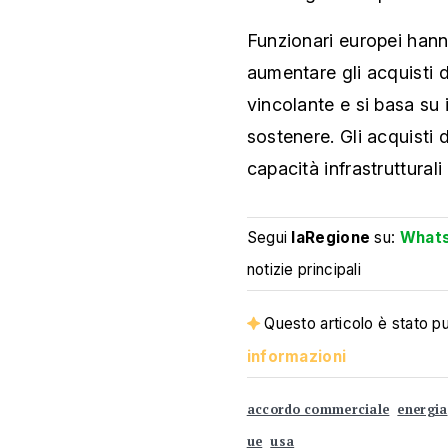
Funzionari europei hann
aumentare gli acquisti 
vincolante e si basa su 
sostenere. Gli acquisti
capacità infrastrutturali
Segui
laRegione
su:
What
notizie principali
Questo articolo è stato pub
informazioni
accordo commerciale
energia
ue
usa