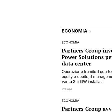
ECONOMIA
ECONOMIA
Partners Group inve
Power Solutions pe
data center
Operazione tramite il quarto
equity e debito; il manage
vanta 3,5 GW installati
23 ore
ECONOMIA
Partners Group avvi