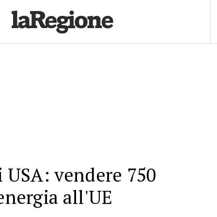
li USA: vendere 750
energia all'UE