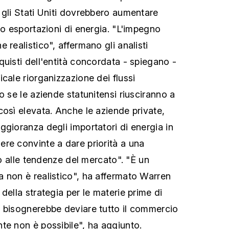
 gli Stati Uniti dovrebbero aumentare
ro esportazioni di energia. "L'impegno
 realistico", affermano gli analisti
quisti dell'entità concordata - spiegano -
cale riorganizzazione dei flussi
o se le aziende statunitensi riusciranno a
così elevata. Anche le aziende private,
ggioranza degli importatori di energia in
re convinte a dare priorità a una
tto alle tendenze del mercato". "È un
 non è realistico", ha affermato Warren
della strategia per le materie prime di
 bisognerebbe deviare tutto il commercio
te non è possibile", ha aggiunto.