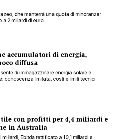
urazeo, che manterrà una quota di minoranza;
 a 2 miliardi di euro
me accumulatori di energia,
poco diffusa
onsente di immagazzinare energia solare e
e: conoscenza limitata, costi e limiti tecnici
ile con profitti per 4,4 miliardi e
e in Australia
liardi, Ebitda rettificato a 10,1 miliardi e