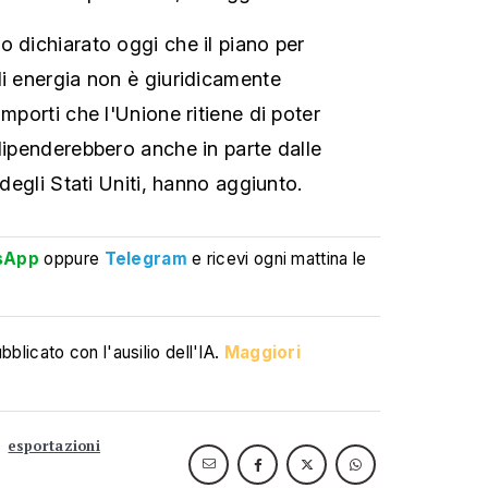
o dichiarato oggi che il piano per
di energia non è giuridicamente
importi che l'Unione ritiene di poter
 dipenderebbero anche in parte dalle
 degli Stati Uniti, hanno aggiunto.
sApp
oppure
Telegram
e ricevi ogni mattina le
blicato con l'ausilio dell'IA.
Maggiori
esportazioni