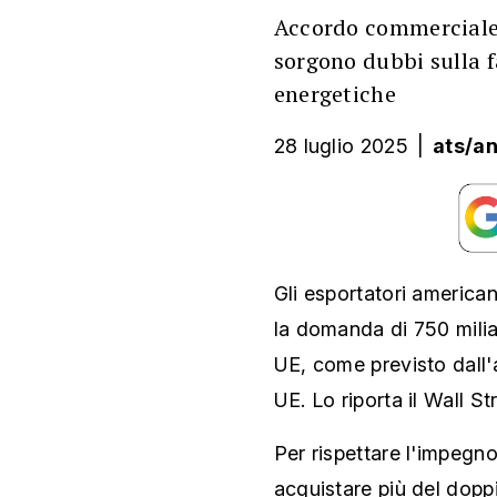
Accordo commerciale
sorgono dubbi sulla f
energetiche
28 luglio 2025
|
ats/a
Gli esportatori american
la domanda di 750 miliar
UE, come previsto dall
UE. Lo riporta il Wall St
Per rispettare l'impegno
acquistare più del dopp