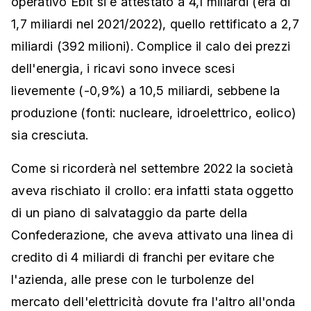
operativo Ebit si è attestato a 4,1 miliardi (era di
1,7 miliardi nel 2021/2022), quello rettificato a 2,7
miliardi (392 milioni). Complice il calo dei prezzi
dell'energia, i ricavi sono invece scesi
lievemente (-0,9%) a 10,5 miliardi, sebbene la
produzione (fonti: nucleare, idroelettrico, eolico)
sia cresciuta.
Come si ricorderà nel settembre 2022 la società
aveva rischiato il crollo: era infatti stata oggetto
di un piano di salvataggio da parte della
Confederazione, che aveva attivato una linea di
credito di 4 miliardi di franchi per evitare che
l'azienda, alle prese con le turbolenze del
mercato dell'elettricità dovute fra l'altro all'onda