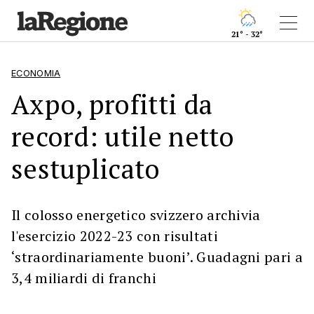
21° - 32°
ECONOMIA
Axpo, profitti da
record: utile netto
sestuplicato
Il colosso energetico svizzero archivia
l'esercizio 2022-23 con risultati
‘straordinariamente buoni’. Guadagni pari a
3,4 miliardi di franchi