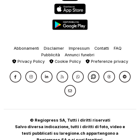
Abbonamenti
Disclaimer
Impressum
Contatti
FAQ
Pubblicità
Annunci funebri
Privacy Policy
Cookie Policy
Preferenze privacy
© Regiopress SA, Tutti i diritti riservati
Salvo diversa indicazione, tutti i diritti di foto, video e
testi pubblicati su laregione.ch appartengono a
Regiopress SA o ai suoi fornitori.