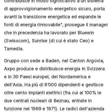
contribuisce in modo significativo a un sistema
di approvvigionamento energetico sicuro, porta
avanti la transizione energetica ed espande le
fonti di energia rinnovabile", prosegue il manager
che in precedenza ha lavorato per Bluewin
(Swisscom), Sunrise (di cui è stato Ceo) e
Tamedia.
Gruppo con sede a Baden, nel Canton Argovia,
Axpo produce e distribuisce energia in Svizzera
e in 30 Paesi europei, del Nordamerica e
dell'Asia. Ha più di 6’000 dipendenti e gestisce
oltre cento impianti elettrici (fra cui al 100% le
due centrali nucleari di Beznau, entrate in
funzione nel 1969 e 1971). Le radici dell'azienda