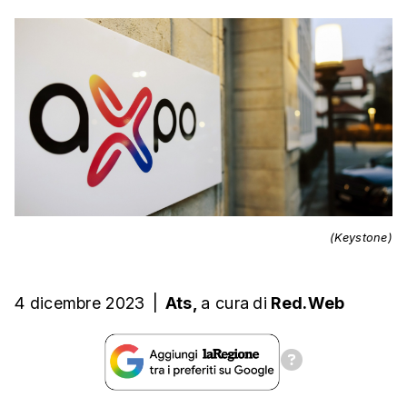
(Keystone)
4 dicembre 2023
|
Ats,
a cura
di
Red.Web