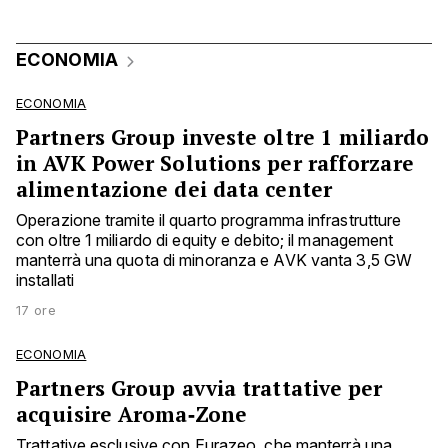
ECONOMIA
ECONOMIA
Partners Group investe oltre 1 miliardo
in AVK Power Solutions per rafforzare
alimentazione dei data center
Operazione tramite il quarto programma infrastrutture
con oltre 1 miliardo di equity e debito; il management
manterrà una quota di minoranza e AVK vanta 3,5 GW
installati
17 ore
ECONOMIA
Partners Group avvia trattative per
acquisire Aroma‑Zone
Trattative esclusive con Eurazeo, che manterrà una