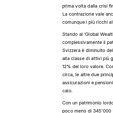
prima volta dalla crisi f
La contrazione vale anch
comunque i più ricchi a
Stando al ‘Global Wealt
complessivamente il pat
Svizzera è diminuito de
alla classe di attivi più 
12% del loro valore. Con
circa, le altre due princi
assicurazioni e pension
calo.
Con un patrimonio lordo
poco meno di 345'000 fr