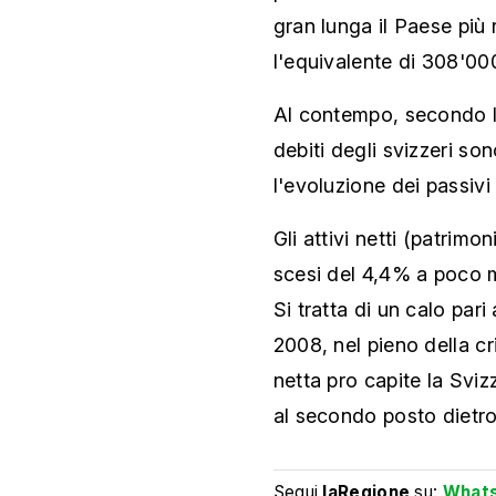
gran lunga il Paese più 
l'equivalente di 308'00
Al contempo, secondo lo
debiti degli svizzeri so
l'evoluzione dei passivi
Gli attivi netti (patrimo
scesi del 4,4% a poco 
Si tratta di un calo pari
2008, nel pieno della cri
netta pro capite la Svi
al secondo posto dietro 
Segui
laRegione
su:
What