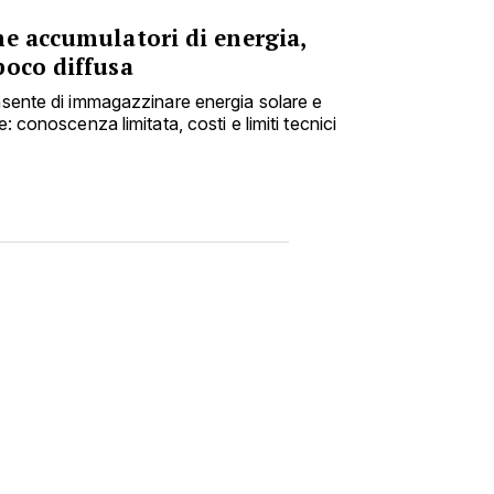
me accumulatori di energia,
poco diffusa
onsente di immagazzinare energia solare e
e: conoscenza limitata, costi e limiti tecnici