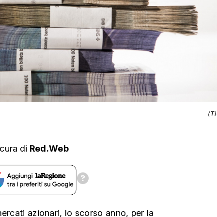
(T
 cura
di
Red.Web
ercati azionari, lo scorso anno, per la