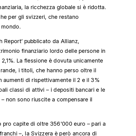
inanziaria, la ricchezza globale si è ridotta.
e per gli svizzeri, che restano
l mondo.
h Report’ pubblicato da Allianz,
rimonio finanziario lordo delle persone in
l 2,1%. La flessione è dovuta unicamente
grande, i titoli, che hanno perso oltre il
 aumenti di rispettivamente il 2 e il 3%
pali classi di attivi – i depositi bancari e le
i – non sono riuscite a compensare il
 pro capite di oltre 356'000 euro – pari a
anchi –, la Svizzera è però ancora di