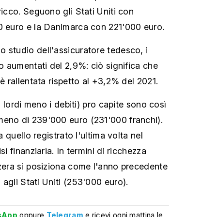
ricco. Seguono gli Stati Uniti con
0 euro e la Danimarca con 221'000 euro.
 studio dell'assicuratore tedesco, i
no aumentati del 2,9%: ciò significa che
 è rallentata rispetto al +3,2% del 2021.
ni lordi meno i debiti) pro capite sono così
meno di 239'000 euro (231'000 franchi).
 a quello registrato l'ultima volta nel
si finanziaria. In termini di ricchezza
zzera si posiziona come l'anno precedente
agli Stati Uniti (253'000 euro).
sApp
oppure
Telegram
e ricevi ogni mattina le