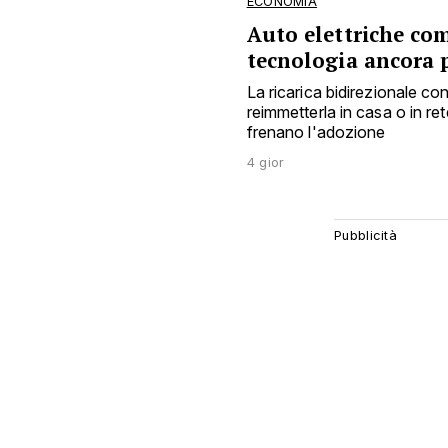
ECONOMIA
Auto elettriche co
tecnologia ancora 
La ricarica bidirezionale c
reimmetterla in casa o in ret
frenano l'adozione
4 gior