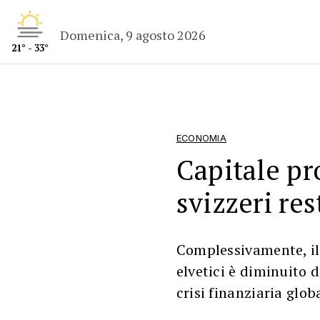
Domenica, 9 agosto 2026
21° - 33°
ECONOMIA
Capitale pro
svizzeri res
Complessivamente, il 
elvetici è diminuito d
crisi finanziaria glob