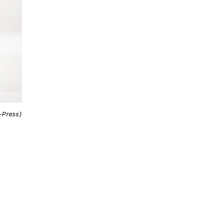
i-Press)