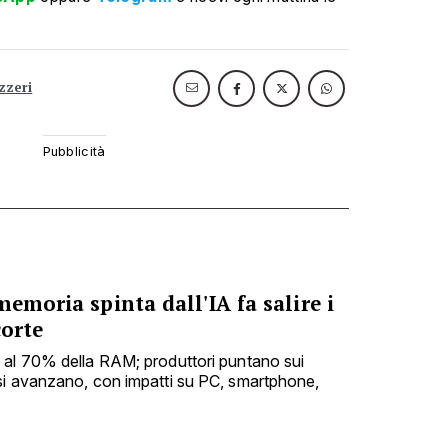
zzeri
memoria spinta dall'IA fa salire i
corte
 al 70% della RAM; produttori puntano sui
si avanzano, con impatti su PC, smartphone,