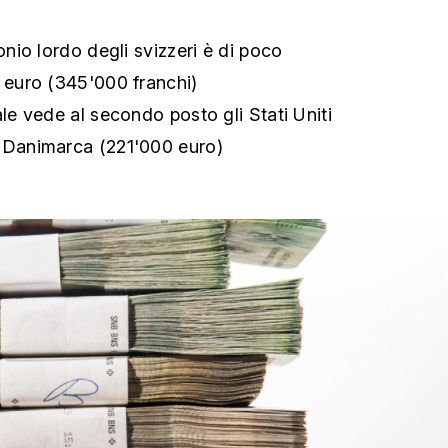
monio lordo degli svizzeri è di poco
0 euro (345'000 franchi)
ale vede al secondo posto gli Stati Uniti
a Danimarca (221'000 euro)