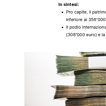
In sintesi:
Pro capite, il patri
inferiore ai 356'00
Il podio internazion
(308'000 euro) e l