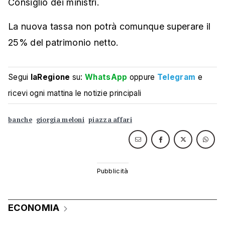
Consiglio dei ministri.
La nuova tassa non potrà comunque superare il
25% del patrimonio netto.
Segui
laRegione
su:
WhatsApp
oppure
Telegram
e
ricevi ogni mattina le notizie principali
banche
giorgia meloni
piazza affari
ECONOMIA