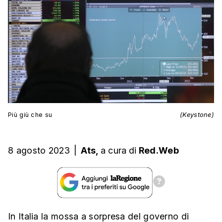
Più giù che su
(Keystone)
8 agosto 2023
|
Ats,
a cura
di
Red.Web
In Italia la mossa a sorpresa del governo di