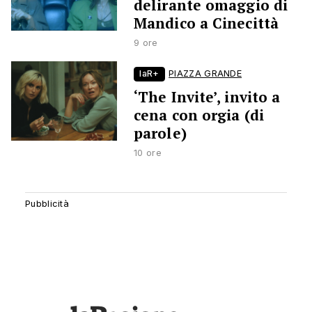
delirante omaggio di
Mandico a Cinecittà
9 ore
laR+
PIAZZA GRANDE
‘The Invite’, invito a
cena con orgia (di
parole)
10 ore