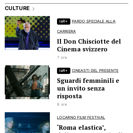
CULTURE
laR+
PARDO SPECIALE ALLA
CARRIERA
Il Don Chisciotte del
Cinema svizzero
7 ore
laR+
CINEASTI DEL PRESENTE
Sguardi femminili e
un invito senza
risposta
8 ore
LOCARNO FILM FESTIVAL
‘Roma elastica’,