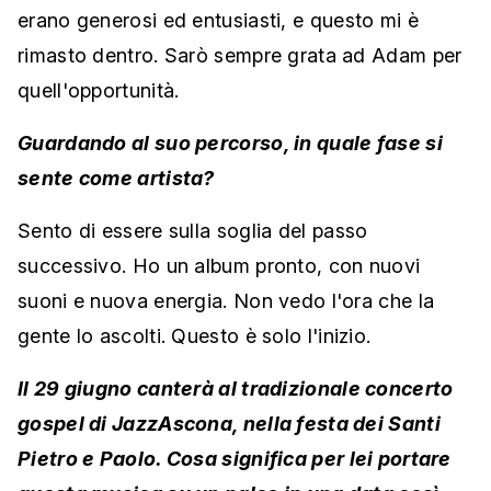
erano generosi ed entusiasti, e questo mi è
rimasto dentro. Sarò sempre grata ad Adam per
quell'opportunità.
Guardando al suo percorso, in quale fase si
sente come artista?
Sento di essere sulla soglia del passo
successivo. Ho un album pronto, con nuovi
suoni e nuova energia. Non vedo l'ora che la
gente lo ascolti. Questo è solo l'inizio.
Il 29 giugno canterà al tradizionale concerto
gospel di JazzAscona, nella festa dei Santi
Pietro e Paolo. Cosa significa per lei portare