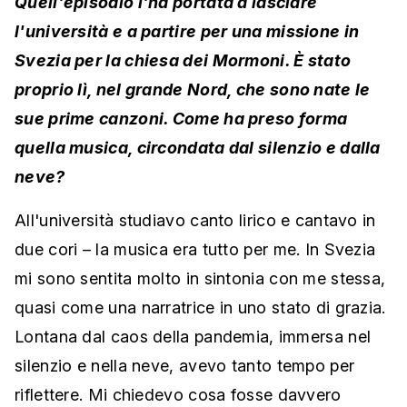
Quell'episodio l'ha portata a lasciare
l'università e a partire per una missione in
Svezia per la chiesa dei Mormoni. È stato
proprio lì, nel grande Nord, che sono nate le
sue prime canzoni. Come ha preso forma
quella musica, circondata dal silenzio e dalla
neve?
All'università studiavo canto lirico e cantavo in
due cori – la musica era tutto per me. In Svezia
mi sono sentita molto in sintonia con me stessa,
quasi come una narratrice in uno stato di grazia.
Lontana dal caos della pandemia, immersa nel
silenzio e nella neve, avevo tanto tempo per
riflettere. Mi chiedevo cosa fosse davvero