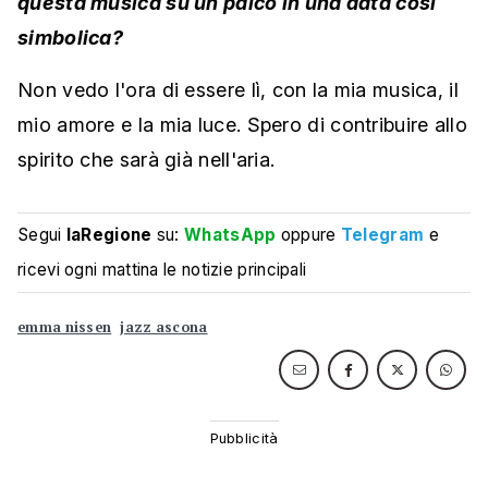
questa musica su un palco in una data così
simbolica?
Non vedo l'ora di essere lì, con la mia musica, il
mio amore e la mia luce. Spero di contribuire allo
spirito che sarà già nell'aria.
Segui
laRegione
su:
WhatsApp
oppure
Telegram
e
ricevi ogni mattina le notizie principali
emma nissen
jazz ascona