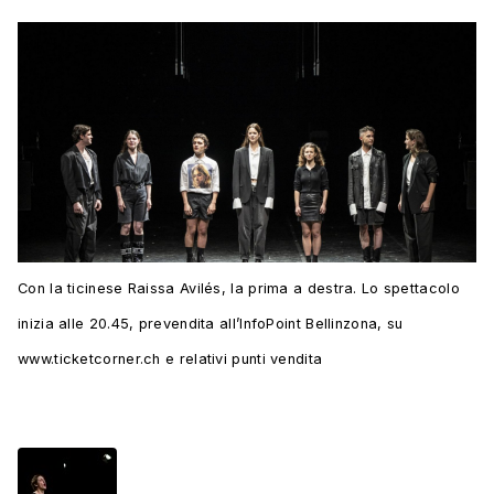
Con la ticinese Raissa Avilés, la prima a destra. Lo spettacolo
inizia alle 20.45, prevendita all’InfoPoint Bellinzona, su
www.ticketcorner.ch e relativi punti vendita