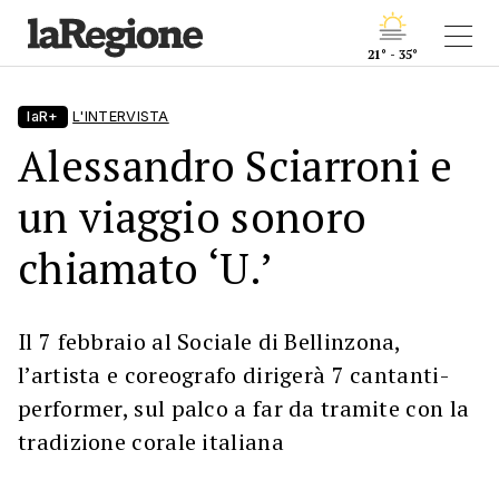
21° - 35°
laR+
L'INTERVISTA
Alessandro Sciarroni e
un viaggio sonoro
chiamato ‘U.’
Il 7 febbraio al Sociale di Bellinzona,
l’artista e coreografo dirigerà 7 cantanti-
performer, sul palco a far da tramite con la
tradizione corale italiana