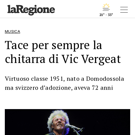
21° - 33°
MUSICA
Tace per sempre la
chitarra di Vic Vergeat
Virtuoso classe 1951, nato a Domodossola
ma svizzero d’adozione, aveva 72 anni