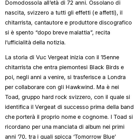
Domodossola all’età di 72 anni. Ossolano di
nascita, svizzero a tutti gli effetti (e affetti), il
chitarrista, cantautore e produttore discografico
si è spento “dopo breve malattia”, recita
l’ufficialità della notizia.
La storia di Vuc Vergeat inizia con il 15enne
chitarrista che entra piemontesi Black Birds e
poi, negli anni a venire, si trasferisce a Londra
per collaborare con gli Hawkwind. Ma è nei
Toad, gruppo hard rock svizzero, con il quale si
identifica il Vergeat di successo prima della band
che porterà il proprio nome e cognome. I Toad si
ricordano per una manciata di album nei primi
anni ’70, tra i quali spicca ‘Tomorrow Blue’