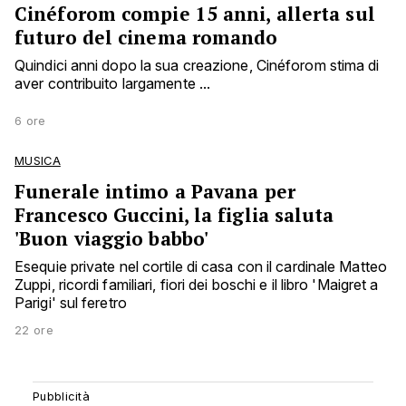
Cinéforom compie 15 anni, allerta sul
futuro del cinema romando
Quindici anni dopo la sua creazione, Cinéforom stima di
aver contribuito largamente ...
6 ore
MUSICA
Funerale intimo a Pavana per
Francesco Guccini, la figlia saluta
'Buon viaggio babbo'
Esequie private nel cortile di casa con il cardinale Matteo
Zuppi, ricordi familiari, fiori dei boschi e il libro 'Maigret a
Parigi' sul feretro
22 ore