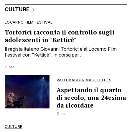
CULTURE
LOCARNO FILM FESTIVAL
Tortorici racconta il controllo sugli
adolescenti in "Ketticè"
Il regista italiano Giovanni Tortorici è al Locarno Film
Festival con "Ketticè", in corsa per ...
2 ore
VALLEMAGGIA MAGIC BLUES
Aspettando il quarto
di secolo, una 24esima
da ricordare
5 ore
CULTURE