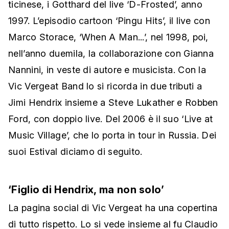
ticinese, i Gotthard del live ‘D-Frosted’, anno
1997. L’episodio cartoon ‘Pingu Hits’, il live con
Marco Storace, ‘When A Man...’, nel 1998, poi,
nell’anno duemila, la collaborazione con Gianna
Nannini, in veste di autore e musicista. Con la
Vic Vergeat Band lo si ricorda in due tributi a
Jimi Hendrix insieme a Steve Lukather e Robben
Ford, con doppio live. Del 2006 è il suo ‘Live at
Music Village’, che lo porta in tour in Russia. Dei
suoi Estival diciamo di seguito.
‘Figlio di Hendrix, ma non solo’
La pagina social di Vic Vergeat ha una copertina
di tutto rispetto. Lo si vede insieme al fu Claudio