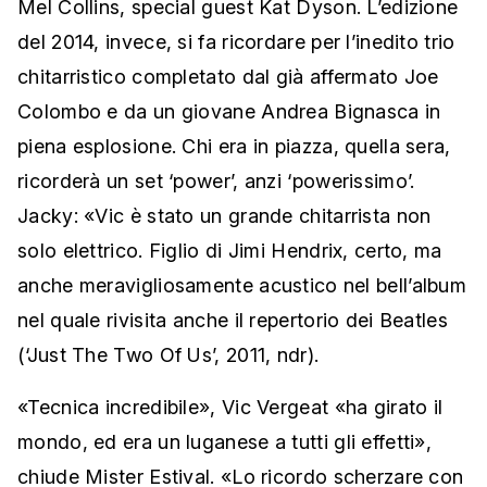
Mel Collins, special guest Kat Dyson. L’edizione
del 2014, invece, si fa ricordare per l’inedito trio
chitarristico completato dal già affermato Joe
Colombo e da un giovane Andrea Bignasca in
piena esplosione. Chi era in piazza, quella sera,
ricorderà un set ‘power’, anzi ‘powerissimo’.
Jacky: «Vic è stato un grande chitarrista non
solo elettrico. Figlio di Jimi Hendrix, certo, ma
anche meravigliosamente acustico nel bell’album
nel quale rivisita anche il repertorio dei Beatles
(‘Just The Two Of Us’, 2011, ndr).
«Tecnica incredibile», Vic Vergeat «ha girato il
mondo, ed era un luganese a tutti gli effetti»,
chiude Mister Estival. «Lo ricordo scherzare con