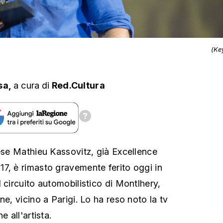
(Ke
sa,
a cura
di
Red.Cultura
cese Mathieu Kassovitz, già Excellence
7, è rimasto gravemente ferito oggi in
 circuito automobilistico di Montlhery,
ne, vicino a Parigi. Lo ha reso noto la tv
e all'artista.