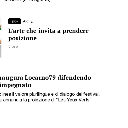
laR+
ARTE
L’arte che invita a prendere
posizione
5 ore
naugura Locarno79 difendendo
 impegnato
inea il valore plurilingue e di dialogo del festival,
 e annuncia la proiezione di "Les Yeux Verts"