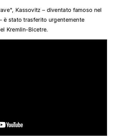
grave", Kassovitz – diventato famoso nel
’ – è stato trasferito urgentemente
el Kremlin-Bicetre.