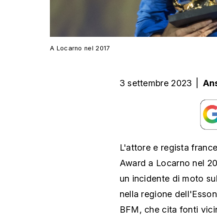
A Locarno nel 2017
3 settembre 2023
|
An
L'attore e regista fran
Award a Locarno nel 201
un incidente di moto sul
nella regione dell'Esson
BFM, che cita fonti vicin