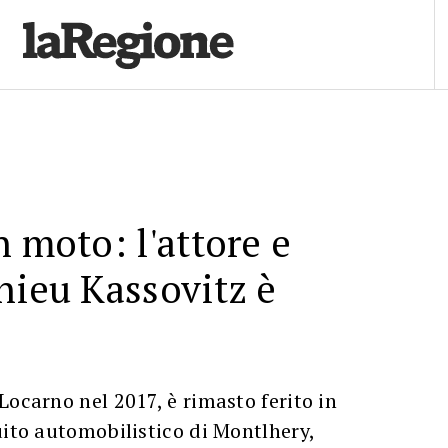
n moto: l'attore e
hieu Kassovitz è
Locarno nel 2017, è rimasto ferito in
uito automobilistico di Montlhery,