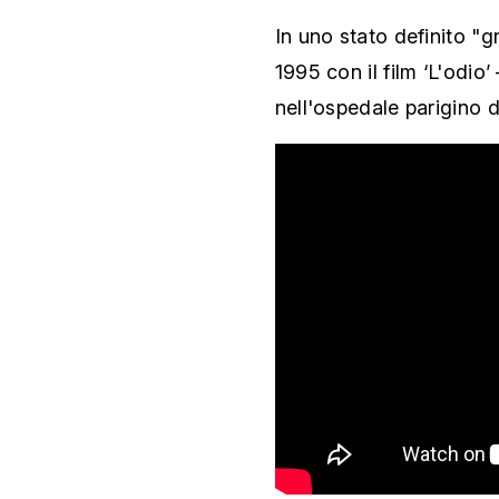
In uno stato definito "
1995 con il film ‘L'odio
nell'ospedale parigino d