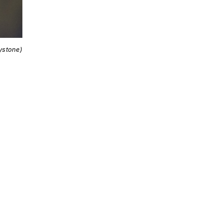
ystone)