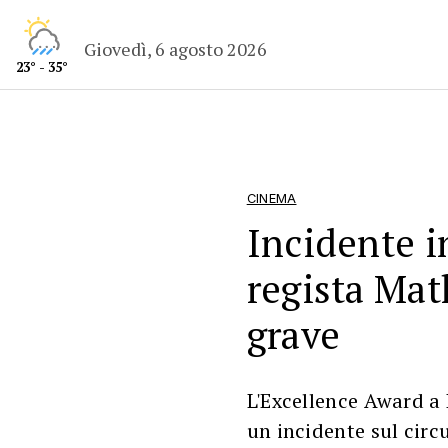
Giovedì, 6 agosto 2026
23° - 35°
CINEMA
Incidente i
regista Mat
grave
L'Excellence Award a 
un incidente sul circ