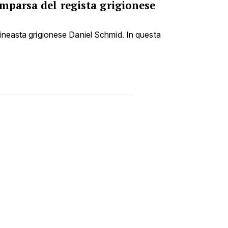
mparsa del regista grigionese
cineasta grigionese Daniel Schmid. In questa