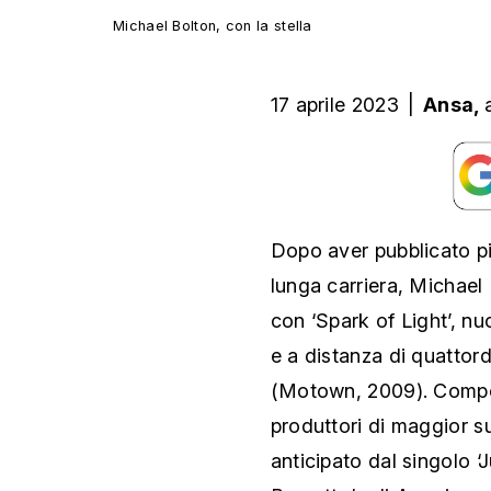
Michael Bolton, con la stella
17 aprile 2023
|
Ansa,
Dopo aver pubblicato pi
lunga carriera, Michael 
con ‘Spark of Light’, nu
e a distanza di quattor
(Motown, 2009). Compos
produttori di maggior su
anticipato dal singolo 