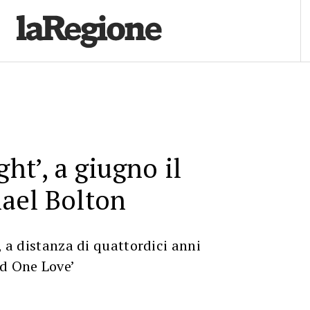
ght’, a giugno il
ael Bolton
, a distanza di quattordici anni
ld One Love’