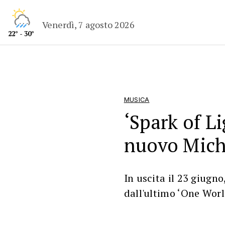
Venerdì, 7 agosto 2026
22° - 30°
MUSICA
‘Spark of Li
nuovo Mich
In uscita il 23 giugno
dall'ultimo ‘One Wor