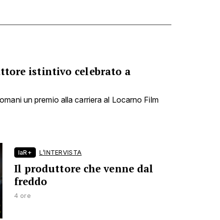
ttore istintivo celebrato a
mani un premio alla carriera al Locarno Film
laR+
L’INTERVISTA
Il produttore che venne dal
freddo
4 ore