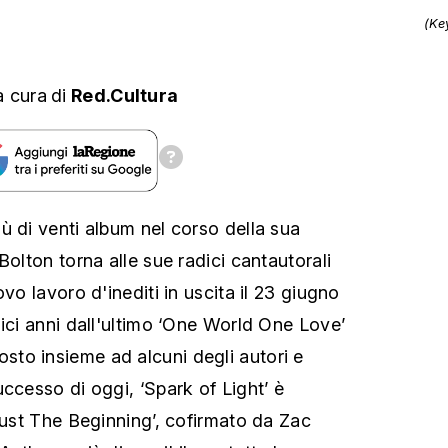
(Ke
a cura
di
Red.Cultura
ù di venti album nel corso della sua
Bolton torna alle sue radici cantautorali
ovo lavoro d'inediti in uscita il 23 giugno
dici anni dall'ultimo ‘One World One Love’
to insieme ad alcuni degli autori e
ccesso di oggi, ‘Spark of Light’ è
‘Just The Beginning’, cofirmato da Zac