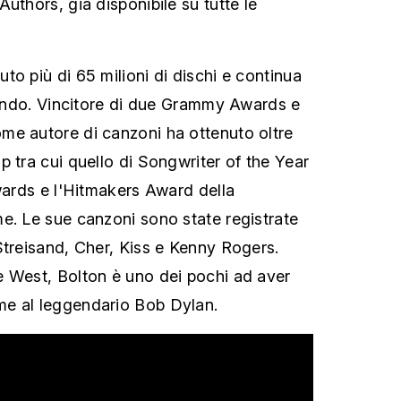
uthors, già disponibile su tutte le
to più di 65 milioni di dischi e continua
 mondo. Vincitore di due Grammy Awards e
me autore di canzoni ha ottenuto oltre
p tra cui quello di Songwriter of the Year
Awards e l'Hitmakers Award della
e. Le sue canzoni sono state registrate
Streisand, Cher, Kiss e Kenny Rogers.
e West, Bolton è uno dei pochi ad aver
e al leggendario Bob Dylan.