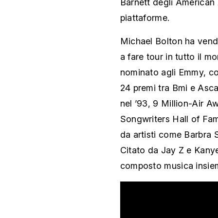
Barnett degli American A
piattaforme.
Michael Bolton ha vendu
a fare tour in tutto il
nominato agli Emmy, co
24 premi tra Bmi e Asca
nel ’93, 9 Million-Air 
Songwriters Hall of Fam
da artisti come Barbra 
Citato da Jay Z e Kany
composto musica insiem