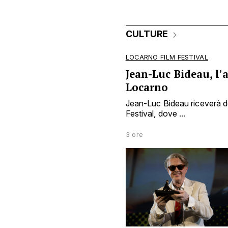
CULTURE
LOCARNO FILM FESTIVAL
Jean-Luc Bideau, l'a
Locarno
Jean-Luc Bideau riceverà do
Festival, dove ...
3 ore