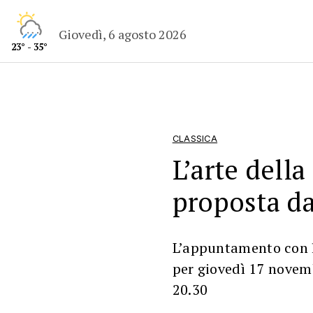
Giovedì, 6 agosto 2026
23° - 35°
CLASSICA
L’arte della
proposta da
L’appuntamento con l
per giovedì 17 novemb
20.30