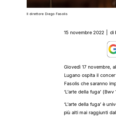
Il direttore Diego Fasolis
15 novembre 2022
|
di
Giovedì 17 novembre, all
Lugano ospita il concert
Fasolis che saranno im
‘L’arte della fuga’ (Bwv
‘L’arte della fuga’ è un
più alti mai raggiunti da