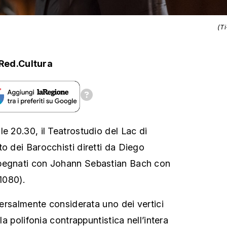
(T
Red.Cultura
e 20.30, il Teatrostudio del Lac di
o dei Barocchisti diretti da Diego
pegnati con Johann Sebastian Bach con
 1080).
iversalmente considerata uno dei vertici
lla polifonia contrappuntistica nell’intera