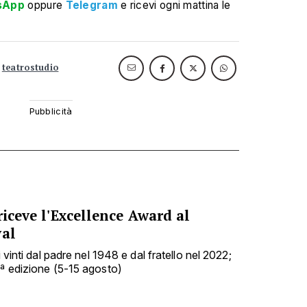
sApp
oppure
Telegram
e ricevi ogni mattina le
teatrostudio
riceve l'Excellence Award al
val
i vinti dal padre nel 1948 e dal fratello nel 2022;
9ª edizione (5-15 agosto)