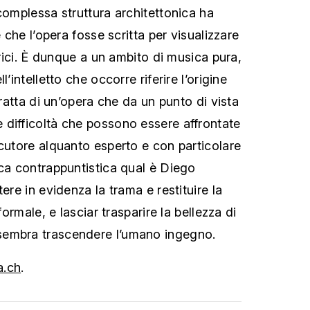
complessa struttura architettonica ha
e che l’opera fosse scritta per visualizzare
gorici. È dunque a un ambito di musica pura,
l’intelletto che occorre riferire l’origine
tratta di un’opera che da un punto di vista
difficoltà che possono essere affrontate
ecutore alquanto esperto e con particolare
ica contrappuntistica qual è Diego
ere in evidenza la trama e restituire la
 formale, e lasciar trasparire la bellezza di
sembra trascendere l’umano ingegno.
a.ch
.