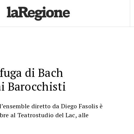
 fuga di Bach
i Barocchisti
’ensemble diretto da Diego Fasolis è
re al Teatrostudio del Lac, alle