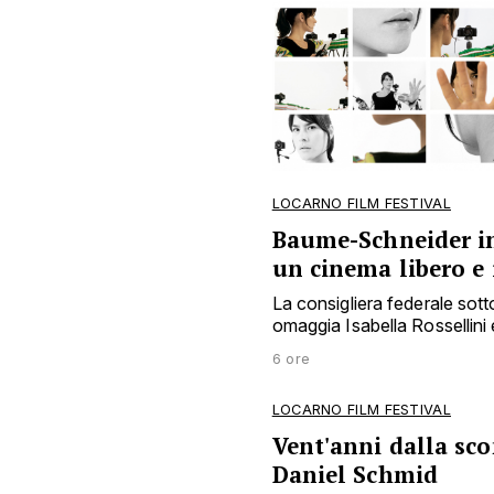
LOCARNO FILM FESTIVAL
Baume-Schneider i
un cinema libero e
La consigliera federale sottol
omaggia Isabella Rossellini
6 ore
LOCARNO FILM FESTIVAL
Vent'anni dalla sco
Daniel Schmid