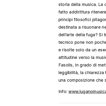
storia della musica. La 
fatto addirittura ritener
principi filosofici pita
destinata a risuonare nel
dell’arte della fuga? Si 
tecnico pone non poche 
e risolte solo da un es
attitudine verso la mus
Fasolis, in grado di mett
leggibilità, la chiarezza
una composizione che 
Info:
www.luganomusic