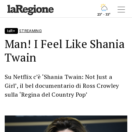
23° - 33°
laR+
STREAMING
Man! I Feel Like Shania
Twain
Su Netflix c’è ‘Shania Twain: Not Just a
Girl’, il bel documentario di Ross Crowley
sulla ‘Regina del Country Pop’