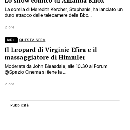
Lo show comico di Amanda Knox
La sorella di Meredith Kercher, Stephanie, ha lanciato un
duro attacco dalle telecamere della Bbc...
2 ore
laR+
QUESTA SERA
Il Leopard di Virginie Efira e il
massaggiatore di Himmler
Moderata da John Bleasdale, alle 10.30 al Forum
@Spazio Cinema si tiene la ...
2 ore