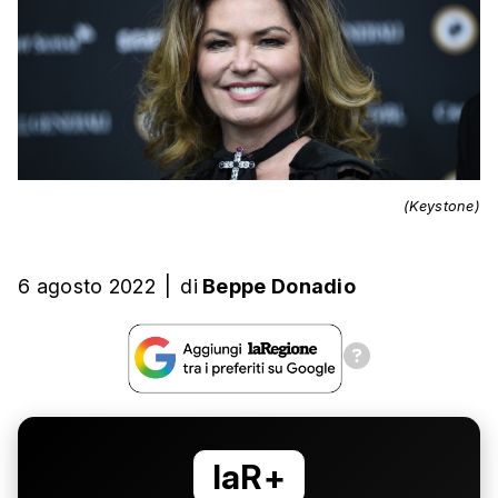
(Keystone)
6 agosto 2022
|
di
Beppe Donadio
laR+