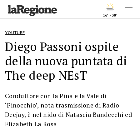
16° - 30°
YOUTUBE
Diego Passoni ospite
della nuova puntata di
The deep NEsT
Conduttore con la Pina e la Vale di
‘Pinocchio’, nota trasmissione di Radio
Deejay, è nel nido di Natascia Bandecchi ed
Elizabeth La Rosa