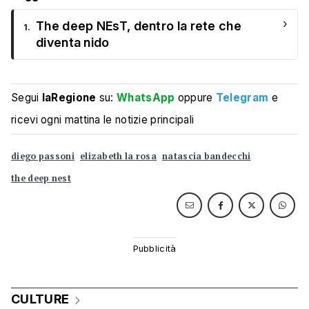
›
The deep NEsT, dentro la rete che
1.
diventa nido
Segui
laRegione
su:
WhatsApp
oppure
Telegram
e
ricevi ogni mattina le notizie principali
diego passoni
elizabeth la rosa
natascia bandecchi
the deep nest
CULTURE