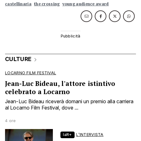
castellinaria
the crossing
young audience award
CULTURE
LOCARNO FILM FESTIVAL
Jean-Luc Bideau, l'attore istintivo
celebrato a Locarno
Jean-Luc Bideau riceverà domani un premio alla carriera
al Locarno Film Festival, dove ...
4 ore
laR+
L’INTERVISTA