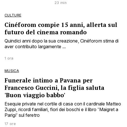
23 min
CULTURE
Cinéforom compie 15 anni, allerta sul
futuro del cinema romando
Quindici anni dopo la sua creazione, Cinéforom stima di
aver contribuito largamente ...
1 ora
MUSICA
Funerale intimo a Pavana per
Francesco Guccini, la figlia saluta
'Buon viaggio babbo'
Esequie private nel cortile di casa con il cardinale Matteo
Zuppi, ricordi familiari, fiori dei boschi e il libro 'Maigret a
Parigi' sul feretro
17 ore