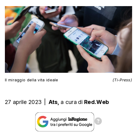
Il miraggio della vita ideale
(Ti-Press)
27 aprile 2023
|
Ats,
a cura
di
Red.Web