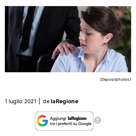
(Depositphotos)
1 luglio 2021
|
de
laRegione