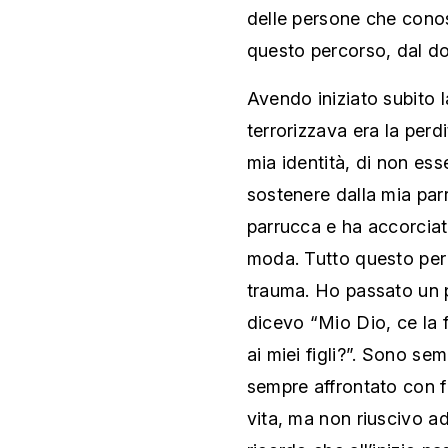
delle persone che conos
questo percorso, dal do
Avendo iniziato subito 
terrorizzava era la perd
mia identità, di non ess
sostenere dalla mia parr
parrucca e ha accorciato
moda. Tutto questo per 
trauma. Ho passato un 
dicevo “Mio Dio, ce la 
ai miei figli?”. Sono se
sempre affrontato con fo
vita, ma non riuscivo ad 