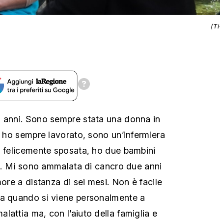
(T
1 anni. Sono sempre stata una donna in
a; ho sempre lavorato, sono un’infermiera
o felicemente sposata, ho due bambini
nni. Mi sono ammalata di cancro due anni
more a distanza di sei mesi. Non è facile
va quando si viene personalmente a
lattia ma, con l’aiuto della famiglia e