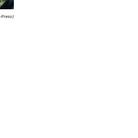
i-Press)