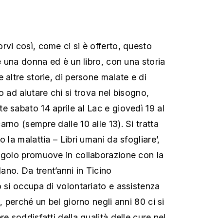
rvi così, come ci si è offerto, questo
 è una donna ed è un libro, con una storia
 altre storie, di persone malate e di
o ad aiutare chi si trova nel bisogno,
e sabato 14 aprile al Lac e giovedì 19 al
rno (sempre dalle 10 alle 13). Si tratta
 la malattia – Libri umani da sfogliare’,
ngolo promuove in collaborazione con la
no. Da trent’anni in Ticino
o si occupa di volontariato e assistenza
, perché un bel giorno negli anni 80 ci si
re soddisfatti della qualità delle cure nel