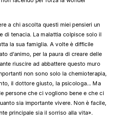
 e non facendo per forza la wonder
re a chi ascolta questi miei pensieri un
di tenacia. La malattia colpisce solo il
a la sua famiglia. A volte è difficile
ato d’animo, per la paura di creare delle
ante riuscire ad abbattere questo muro
importanti non sono solo la chemioterapia,
ento, il dottore giusto, la psicologa... Ma
lle persone che ci vogliono bene e che ci
uanto sia importante vivere. Non è facile,
e principale sia il sorriso alla vita».