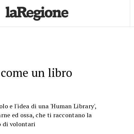
 come un libro
olo e l'idea di una 'Human Library',
arne ed ossa, che ti raccontano la
o di volontari