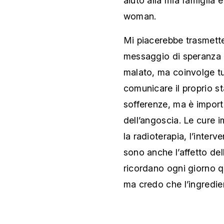
aiuto alla mia famiglia
woman.
Mi piacerebbe trasmette
messaggio di speranza e 
malato, ma coinvolge tutt
comunicare il proprio st
sofferenze, ma è import
dell’angoscia. Le cure 
la radioterapia, l’interv
sono anche l’affetto de
ricordano ogni giorno q
ma credo che l’ingredient