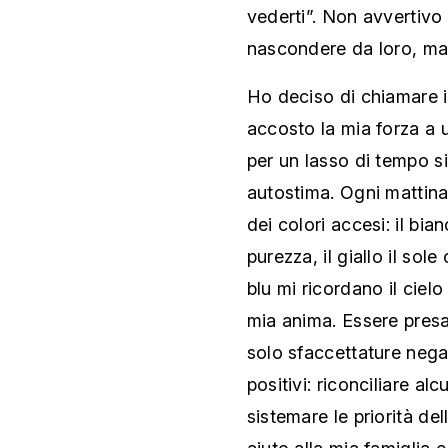
vederti”. Non avvertivo
nascondere da loro, ma 
Ho deciso di chiamare il
accosto la mia forza a 
per un lasso di tempo si
autostima. Ogni mattina
dei colori accesi: il bi
purezza, il giallo il sol
blu mi ricordano il cielo
mia anima. Essere presa
solo sfaccettature nega
positivi: riconciliare al
sistemare le priorità de