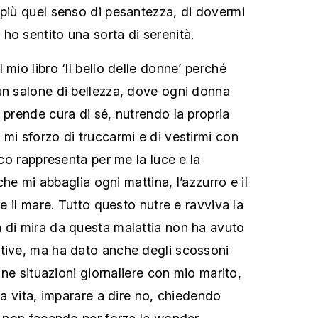
 più quel senso di pesantezza, di dovermi
ho sentito una sorta di serenità.
 mio libro ‘Il bello delle donne’ perché
un salone di bellezza, dove ogni donna
 prende cura di sé, nutrendo la propria
 mi sforzo di truccarmi e di vestirmi con
anco rappresenta per me la luce e la
e che mi abbaglia ogni mattina, l’azzurro e il
 e il mare. Tutto questo nutre e ravviva la
 di mira da questa malattia non ha avuto
tive, ma ha dato anche degli scossoni
cune situazioni giornaliere con mio marito,
lla vita, imparare a dire no, chiedendo