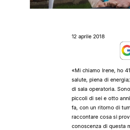
12 aprile 2018
«Mi chiamo Irene, ho 4
salute, piena di energi
di sala operatoria. Son
piccoli di sei e otto a
fa, con un ritorno di tu
raccontare cosa si pro
conoscenza di questa ma