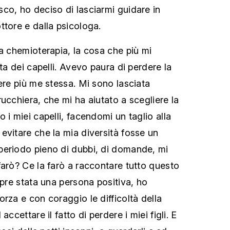
co, ho deciso di lasciarmi guidare in
ttore e dalla psicologa.
la chemioterapia, la cosa che più mi
ita dei capelli. Avevo paura di perdere la
ere più me stessa. Mi sono lasciata
ucchiera, che mi ha aiutato a scegliere la
 i miei capelli, facendomi un taglio alla
evitare che la mia diversità fosse un
periodo pieno di dubbi, di domande, mi
farò? Ce la farò a raccontare tutto questo
mpre stata una persona positiva, ho
rza e con coraggio le difficoltà della
accettare il fatto di perdere i miei figli. E