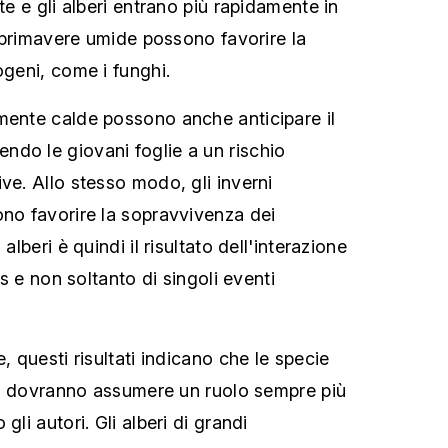
tte e gli alberi entrano più rapidamente in
le primavere umide possono favorire la
ogeni, come i funghi.
mente calde possono anche anticipare il
do le giovani foglie a un rischio
ve. Allo stesso modo, gli inverni
ono favorire la sopravvivenza dei
alberi è quindi il risultato dell'interazione
ess e non soltanto di singoli eventi
, questi risultati indicano che le specie
cità dovranno assumere un ruolo sempre più
gli autori. Gli alberi di grandi