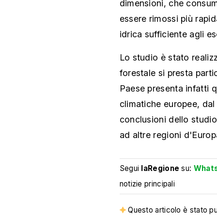
dimensioni, che consum
essere rimossi più rapid
idrica sufficiente agli e
Lo studio è stato realiz
forestale si presta parti
Paese presenta infatti q
climatiche europee, dal
conclusioni dello stud
ad altre regioni d'Europ
Segui
laRegione
su:
What
notizie principali
Questo articolo è stato pub