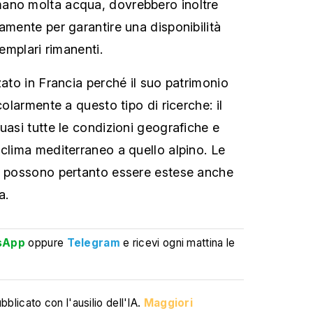
ano molta acqua, dovrebbero inoltre
amente per garantire una disponibilità
semplari rimanenti.
zato in Francia perché il suo patrimonio
colarmente a questo tipo di ricerche: il
uasi tutte le condizioni geografiche e
 clima mediterraneo a quello alpino. Le
io possono pertanto essere estese anche
a.
sApp
oppure
Telegram
e ricevi ogni mattina le
blicato con l'ausilio dell'IA.
Maggiori