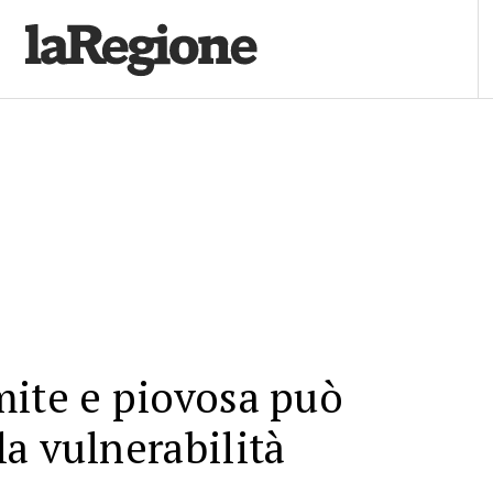
mite e piovosa può
a vulnerabilità