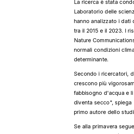
La ricerca è stata con
Laboratorio delle scienz
hanno analizzato i dati 
tra il 2015 e il 2023. I ri
Nature Communications,
normali condizioni clim
determinante.
Secondo i ricercatori, d
crescono più vigorosam
fabbisogno d'acqua e li 
diventa secco", spiega
primo autore dello studi
Se alla primavera segue 