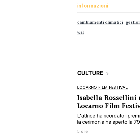
informazioni
cambiamenti climatici
gestio
wsl
CULTURE
LOCARNO FILM FESTIVAL
Isabella Rossellini 
Locarno Film Festi
L'attrice ha ricordato i prem
la cerimonia ha aperto la 7
5 ore