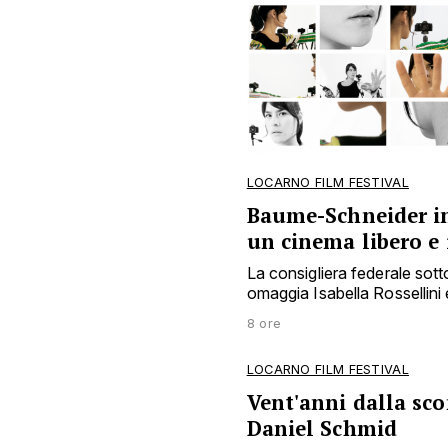
LOCARNO FILM FESTIVAL
Baume-Schneider i
un cinema libero e
La consigliera federale sottol
omaggia Isabella Rossellini
8 ore
LOCARNO FILM FESTIVAL
Vent'anni dalla sco
Daniel Schmid