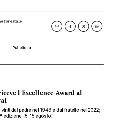
ne forestale
riceve l'Excellence Award al
val
i vinti dal padre nel 1948 e dal fratello nel 2022;
9ª edizione (5-15 agosto)