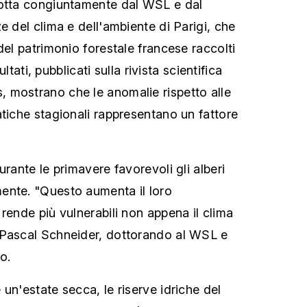
dotta congiuntamente dal WSL e dal
e del clima e dell'ambiente di Parigi, che
del patrimonio forestale francese raccolti
sultati, pubblicati sulla rivista scientifica
 mostrano che le anomalie rispetto alle
atiche stagionali rappresentano un fattore
urante le primavere favorevoli gli alberi
ente. "Questo aumenta il loro
rende più vulnerabili non appena il clima
 Pascal Schneider, dottorando al WSL e
o.
un'estate secca, le riserve idriche del