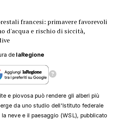
restali francesi: primavere favorevoli
d'acqua e rischio di siccità,
dive
ura
de
laRegione
e e piovosa può rendere gli alberi più
erge da uno studio dell'Istituto federale
a, la neve e il paesaggio (WSL), pubblicato